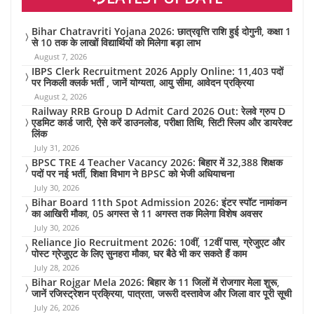
Bihar Chatravriti Yojana 2026: छात्रवृत्ति राशि हुई दोगुनी, कक्षा 1
से 10 तक के लाखों विद्यार्थियों को मिलेगा बड़ा लाभ
August 7, 2026
IBPS Clerk Recruitment 2026 Apply Online: 11,403 पदों
पर निकली क्लर्क भर्ती , जानें योग्यता, आयु सीमा, आवेदन प्रक्रिया
August 2, 2026
Railway RRB Group D Admit Card 2026 Out: रेलवे ग्रुप D
एडमिट कार्ड जारी, ऐसे करें डाउनलोड, परीक्षा तिथि, सिटी स्लिप और डायरेक्ट
लिंक
July 31, 2026
BPSC TRE 4 Teacher Vacancy 2026: बिहार में 32,388 शिक्षक
पदों पर नई भर्ती, शिक्षा विभाग ने BPSC को भेजी अधियाचना
July 30, 2026
Bihar Board 11th Spot Admission 2026: इंटर स्पॉट नामांकन
का आखिरी मौका, 05 अगस्त से 11 अगस्त तक मिलेगा विशेष अवसर
July 30, 2026
Reliance Jio Recruitment 2026: 10वीं, 12वीं पास, ग्रेजुएट और
पोस्ट ग्रेजुएट के लिए सुनहरा मौका, घर बैठे भी कर सकते हैं काम
July 28, 2026
Bihar Rojgar Mela 2026: बिहार के 11 जिलों में रोजगार मेला शुरू,
जानें रजिस्ट्रेशन प्रक्रिया, पात्रता, जरूरी दस्तावेज और जिला वार पूरी सूची
July 26, 2026