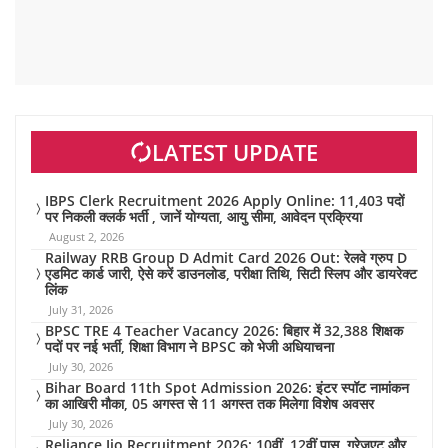
LATEST UPDATE
IBPS Clerk Recruitment 2026 Apply Online: 11,403 पदों
पर निकली क्लर्क भर्ती , जानें योग्यता, आयु सीमा, आवेदन प्रक्रिया
August 2, 2026
Railway RRB Group D Admit Card 2026 Out: रेलवे ग्रुप D
एडमिट कार्ड जारी, ऐसे करें डाउनलोड, परीक्षा तिथि, सिटी स्लिप और डायरेक्ट
लिंक
July 31, 2026
BPSC TRE 4 Teacher Vacancy 2026: बिहार में 32,388 शिक्षक
पदों पर नई भर्ती, शिक्षा विभाग ने BPSC को भेजी अधियाचना
July 30, 2026
Bihar Board 11th Spot Admission 2026: इंटर स्पॉट नामांकन
का आखिरी मौका, 05 अगस्त से 11 अगस्त तक मिलेगा विशेष अवसर
July 30, 2026
Reliance Jio Recruitment 2026: 10वीं, 12वीं पास, ग्रेजुएट और