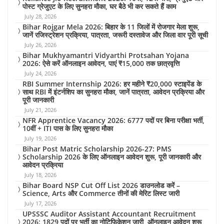
पोस्ट ग्रेजुएट के लिए सुनहरा मौका, घर बैठे भी कर सकते हैं काम
July 28, 2026
Bihar Rojgar Mela 2026: बिहार के 11 जिलों में रोजगार मेला शुरू,
जानें रजिस्ट्रेशन प्रक्रिया, पात्रता, जरूरी दस्तावेज और जिला वार पूरी सूची
July 26, 2026
Bihar Mukhyamantri Vidyarthi Protsahan Yojana
2026: ऐसे करें ऑनलाइन आवेदन, पाएं ₹15,000 तक छात्रवृत्ति
July 24, 2026
RBI Summer Internship 2026: हर महीने ₹20,000 स्टाइपेंड के
साथ RBI में इंटर्नशिप का सुनहरा मौका, जानें पात्रता, आवेदन प्रक्रिया और
पूरी जानकारी
July 21, 2026
NFR Apprentice Vacancy 2026: 6777 पदों पर बिना परीक्षा भर्ती,
10वीं + ITI पास के लिए सुनहरा मौका
July 19, 2026
Bihar Post Matric Scholarship 2026-27: PMS
Scholarship 2026 के लिए ऑनलाइन आवेदन शुरू, पूरी जानकारी और
आवेदन प्रक्रिया
July 18, 2026
Bihar Board NSP Cut Off List 2026 डाउनलोड करें –
Science, Arts और Commerce तीनों की मेरिट लिस्ट जारी
July 17, 2026
UPSSSC Auditor Assistant Accountant Recruitment
2026: 1829 पदों पर भर्ती का नोटिफिकेशन जारी, ऑनलाइन आवेदन शुरू,