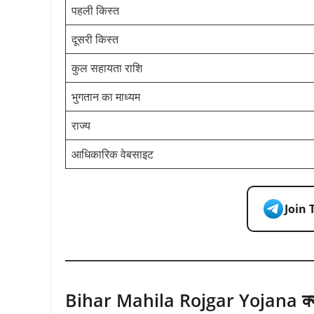
पहली किस्त
दूसरी किस्त
कुल सहायता राशि
भुगतान का माध्यम
राज्य
आधिकारिक वेबसाइट
Join
Bihar Mahila Rojgar Yojana क्या