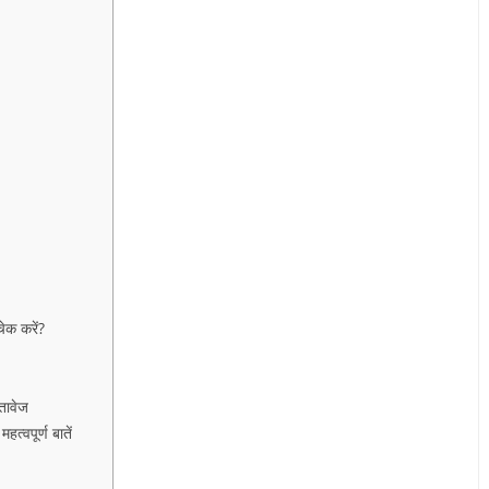
क करें?
तावेज
पूर्ण बातें