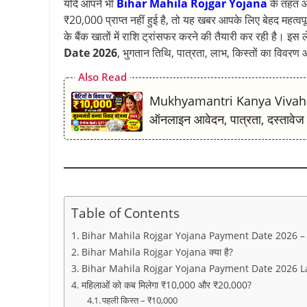
यदि आपने भी
Bihar Mahila Rojgar Yojana
के तहत आ
o
p
a
s
e
n
₹20,000 प्राप्त नहीं हुई है, तो यह खबर आपके लिए बेहद महत्वपूर
के बैंक खातों में राशि ट्रांसफर करने की तैयारी कर रही है। इस
k
p
m
s
k
Date 2026
, भुगतान तिथि, पात्रता, लाभ, किस्तों का विवरण 
t
Also Read
Mukhyamantri Kanya Vivah Yojan
ऑनलाइन आवेदन, पात्रता, दस्तावेज
Table of Contents
Bihar Mahila Rojgar Yojana Payment Date 2026 –
Bihar Mahila Rojgar Yojana क्या है?
Bihar Mahila Rojgar Yojana Payment Date 2026 L
महिलाओं को कब मिलेगा ₹10,000 और ₹20,000?
पहली किस्त – ₹10,000