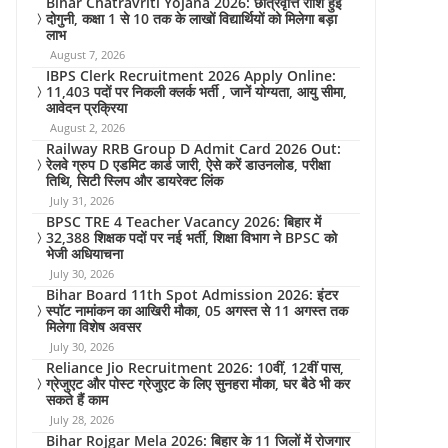
Bihar Chatravriti Yojana 2026: छात्रवृत्ति राशि हुई
दोगुनी, कक्षा 1 से 10 तक के लाखों विद्यार्थियों को मिलेगा बड़ा
लाभ
August 7, 2026
IBPS Clerk Recruitment 2026 Apply Online:
11,403 पदों पर निकली क्लर्क भर्ती , जानें योग्यता, आयु सीमा,
आवेदन प्रक्रिया
August 2, 2026
Railway RRB Group D Admit Card 2026 Out:
रेलवे ग्रुप D एडमिट कार्ड जारी, ऐसे करें डाउनलोड, परीक्षा
तिथि, सिटी स्लिप और डायरेक्ट लिंक
July 31, 2026
BPSC TRE 4 Teacher Vacancy 2026: बिहार में
32,388 शिक्षक पदों पर नई भर्ती, शिक्षा विभाग ने BPSC को
भेजी अधियाचना
July 30, 2026
Bihar Board 11th Spot Admission 2026: इंटर
स्पॉट नामांकन का आखिरी मौका, 05 अगस्त से 11 अगस्त तक
मिलेगा विशेष अवसर
July 30, 2026
Reliance Jio Recruitment 2026: 10वीं, 12वीं पास,
ग्रेजुएट और पोस्ट ग्रेजुएट के लिए सुनहरा मौका, घर बैठे भी कर
सकते हैं काम
July 28, 2026
Bihar Rojgar Mela 2026: बिहार के 11 जिलों में रोजगार