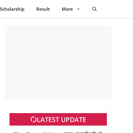
Scholarship
Result
More
LATEST UPDATE