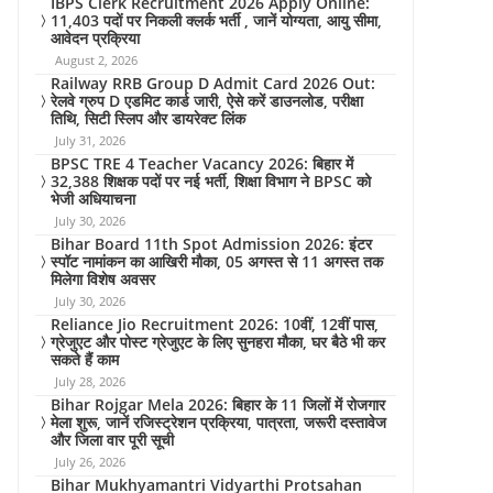
IBPS Clerk Recruitment 2026 Apply Online:
11,403 पदों पर निकली क्लर्क भर्ती , जानें योग्यता, आयु सीमा,
आवेदन प्रक्रिया
August 2, 2026
Railway RRB Group D Admit Card 2026 Out:
रेलवे ग्रुप D एडमिट कार्ड जारी, ऐसे करें डाउनलोड, परीक्षा
तिथि, सिटी स्लिप और डायरेक्ट लिंक
July 31, 2026
BPSC TRE 4 Teacher Vacancy 2026: बिहार में
32,388 शिक्षक पदों पर नई भर्ती, शिक्षा विभाग ने BPSC को
भेजी अधियाचना
July 30, 2026
Bihar Board 11th Spot Admission 2026: इंटर
स्पॉट नामांकन का आखिरी मौका, 05 अगस्त से 11 अगस्त तक
मिलेगा विशेष अवसर
July 30, 2026
Reliance Jio Recruitment 2026: 10वीं, 12वीं पास,
ग्रेजुएट और पोस्ट ग्रेजुएट के लिए सुनहरा मौका, घर बैठे भी कर
सकते हैं काम
July 28, 2026
Bihar Rojgar Mela 2026: बिहार के 11 जिलों में रोजगार
मेला शुरू, जानें रजिस्ट्रेशन प्रक्रिया, पात्रता, जरूरी दस्तावेज
और जिला वार पूरी सूची
July 26, 2026
Bihar Mukhyamantri Vidyarthi Protsahan