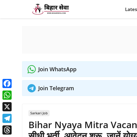
Skip
Lates
to
content
Join WhatsApp
Join Telegram
Facebook
WhatsApp
Sarkari Job
X
Bihar Nyaya Mitra Vacancy 2
Telegram
सीधी भर्ती, आवेदन शुरू, जानें यो