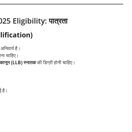
Eligibility: पात्रता
alification)
अनिवार्य है।
ोना चाहिए।
कानून (LLB) स्नातक
की डिग्री होनी चाहिए।
ई है।