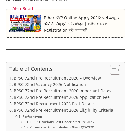
Also Read
Bihar KYP Online Apply 2026: फ्री कंप्यूटर
कोर्स के लिए ऐसे करें आवेदन | Bihar KYP
Registration पूरी जानकारी
Table of Contents
BPSC 72nd Pre Recruitment 2026 – Overview
BPSC 72nd Vacancy 2026 Notification
BPSC 72nd Pre Recruitment 2026 Important Dates
BPSC 72nd Pre Recruitment 2026 Application Fee
BPSC 72nd Recruitment 2026 Post Details
BPSC 72nd Pre Recruitment 2026 Eligibility Criteria
शैक्षणिक योग्यता
1. BPSC Various Post Under 72nd Pre 2026
2. Financial Administrative Officer एवं अन्य पद