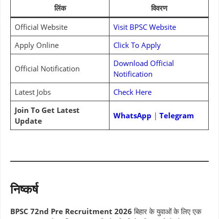
लिंक
विवरण
Official Website
Visit BPSC Website
Apply Online
Click To Apply
Download Official
Official Notification
Notification
Latest Jobs
Check Here
Join To Get Latest
WhatsApp
|
Telegram
Update
निष्कर्ष
BPSC 72nd Pre Recruitment 2026
बिहार के युवाओं के लिए एक