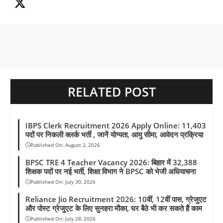
o
A
r
d
r
i
o
p
a
s
e
n
k
p
m
s
k
t
RELATED POST
IBPS Clerk Recruitment 2026 Apply Online: 11,403
पदों पर निकली क्लर्क भर्ती , जानें योग्यता, आयु सीमा, आवेदन प्रक्रिया
Published On:
August 2, 2026
BPSC TRE 4 Teacher Vacancy 2026: बिहार में 32,388
शिक्षक पदों पर नई भर्ती, शिक्षा विभाग ने BPSC को भेजी अधियाचना
Published On:
July 30, 2026
Reliance Jio Recruitment 2026: 10वीं, 12वीं पास, ग्रेजुएट
और पोस्ट ग्रेजुएट के लिए सुनहरा मौका, घर बैठे भी कर सकते हैं काम
Published On:
July 28, 2026