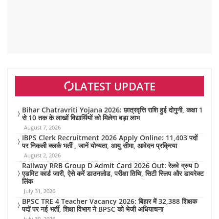
LATEST UPDATE
Bihar Chatravriti Yojana 2026: छात्रवृत्ति राशि हुई दोगुनी, कक्षा 1
से 10 तक के लाखों विद्यार्थियों को मिलेगा बड़ा लाभ
August 7, 2026
IBPS Clerk Recruitment 2026 Apply Online: 11,403 पदों
पर निकली क्लर्क भर्ती , जानें योग्यता, आयु सीमा, आवेदन प्रक्रिया
August 2, 2026
Railway RRB Group D Admit Card 2026 Out: रेलवे ग्रुप D
एडमिट कार्ड जारी, ऐसे करें डाउनलोड, परीक्षा तिथि, सिटी स्लिप और डायरेक्ट
लिंक
July 31, 2026
BPSC TRE 4 Teacher Vacancy 2026: बिहार में 32,388 शिक्षक
पदों पर नई भर्ती, शिक्षा विभाग ने BPSC को भेजी अधियाचना
July 30, 2026