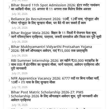
Bihar Board 11th Spot Admission 2026: इंटर स्पॉट नामांकन
का आखिरी मौका, 05 अगस्त से 11 अगस्त तक मिलेगा विशेष अवसर
July 30, 2026
Reliance Jio Recruitment 2026: 10वीं, 12वीं पास, ग्रेजुएट और
पोस्ट ग्रेजुएट के लिए सुनहरा मौका, घर बैठे भी कर सकते हैं काम
July 28, 2026
Bihar Rojgar Mela 2026: बिहार के 11 जिलों में रोजगार मेला शुरू,
जानें रजिस्ट्रेशन प्रक्रिया, पात्रता, जरूरी दस्तावेज और जिला वार पूरी सूची
July 26, 2026
Bihar Mukhyamantri Vidyarthi Protsahan Yojana
2026: ऐसे करें ऑनलाइन आवेदन, पाएं ₹15,000 तक छात्रवृत्ति
July 24, 2026
RBI Summer Internship 2026: हर महीने ₹20,000 स्टाइपेंड के
साथ RBI में इंटर्नशिप का सुनहरा मौका, जानें पात्रता, आवेदन प्रक्रिया और
पूरी जानकारी
July 21, 2026
NFR Apprentice Vacancy 2026: 6777 पदों पर बिना परीक्षा भर्ती,
10वीं + ITI पास के लिए सुनहरा मौका
July 19, 2026
Bihar Post Matric Scholarship 2026-27: PMS
Scholarship 2026 के लिए ऑनलाइन आवेदन शुरू, पूरी जानकारी और
आवेदन प्रक्रिया
July 18, 2026