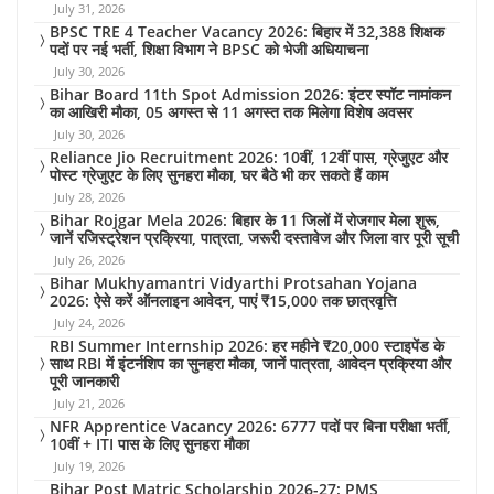
July 31, 2026
BPSC TRE 4 Teacher Vacancy 2026: बिहार में 32,388 शिक्षक
पदों पर नई भर्ती, शिक्षा विभाग ने BPSC को भेजी अधियाचना
July 30, 2026
Bihar Board 11th Spot Admission 2026: इंटर स्पॉट नामांकन
का आखिरी मौका, 05 अगस्त से 11 अगस्त तक मिलेगा विशेष अवसर
July 30, 2026
Reliance Jio Recruitment 2026: 10वीं, 12वीं पास, ग्रेजुएट और
पोस्ट ग्रेजुएट के लिए सुनहरा मौका, घर बैठे भी कर सकते हैं काम
July 28, 2026
Bihar Rojgar Mela 2026: बिहार के 11 जिलों में रोजगार मेला शुरू,
जानें रजिस्ट्रेशन प्रक्रिया, पात्रता, जरूरी दस्तावेज और जिला वार पूरी सूची
July 26, 2026
Bihar Mukhyamantri Vidyarthi Protsahan Yojana
2026: ऐसे करें ऑनलाइन आवेदन, पाएं ₹15,000 तक छात्रवृत्ति
July 24, 2026
RBI Summer Internship 2026: हर महीने ₹20,000 स्टाइपेंड के
साथ RBI में इंटर्नशिप का सुनहरा मौका, जानें पात्रता, आवेदन प्रक्रिया और
पूरी जानकारी
July 21, 2026
NFR Apprentice Vacancy 2026: 6777 पदों पर बिना परीक्षा भर्ती,
10वीं + ITI पास के लिए सुनहरा मौका
July 19, 2026
Bihar Post Matric Scholarship 2026-27: PMS