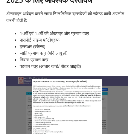
ऑनलाइन आवेदन करते समय निम्नलिखित दस्तावेजों की स्कैन्ड कॉपी अपलोड
करनी होती है:
10वीं एवं 12वीं की अंकपत्र और प्रमाण पत्र
पासपोर्ट साइज फोटोग्राफ
हस्ताक्षर (स्कैन्ड)
जाति प्रमाण पत्र (यदि लागू हो)
निवास प्रमाण पत्र
पहचान पत्र (आधार कार्ड/ वोटर आईडी)