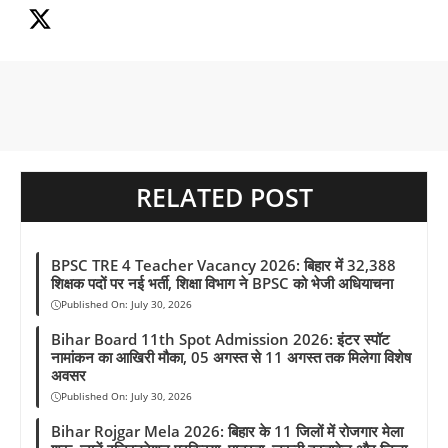
o
A
r
d
r
i
o
p
a
s
e
n
k
p
m
s
k
t
RELATED POST
BPSC TRE 4 Teacher Vacancy 2026: बिहार में 32,388
शिक्षक पदों पर नई भर्ती, शिक्षा विभाग ने BPSC को भेजी अधियाचना
Published On:
July 30, 2026
Bihar Board 11th Spot Admission 2026: इंटर स्पॉट
नामांकन का आखिरी मौका, 05 अगस्त से 11 अगस्त तक मिलेगा विशेष
अवसर
Published On:
July 30, 2026
Bihar Rojgar Mela 2026: बिहार के 11 जिलों में रोजगार मेला