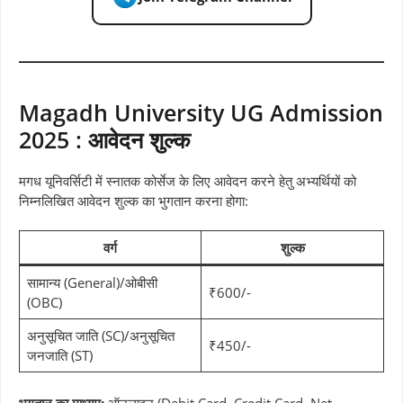
Magadh University UG Admission
2025 : आवेदन शुल्क
मगध यूनिवर्सिटी में स्नातक कोर्सेज के लिए आवेदन करने हेतु अभ्यर्थियों को
निम्नलिखित आवेदन शुल्क का भुगतान करना होगा:
वर्ग
शुल्क
सामान्य (General)/ओबीसी
₹600/-
(OBC)
अनुसूचित जाति (SC)/अनुसूचित
₹450/-
जनजाति (ST)
भुगतान का माध्यम:
ऑनलाइन (Debit Card, Credit Card, Net