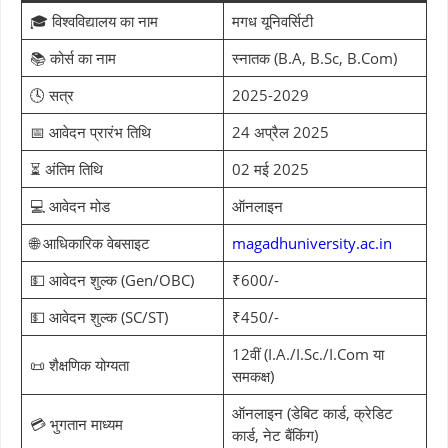
🎓 विश्वविद्यालय का नाम
मगध यूनिवर्सिटी
📚 कोर्स का नाम
स्नातक (B.A, B.Sc, B.Com)
🕓 सत्र
2025-2029
📅 आवेदन प्रारंभ तिथि
24 अप्रैल 2025
⏳ अंतिम तिथि
02 मई 2025
💻 आवेदन मोड
ऑनलाइन
🌐 आधिकारिक वेबसाइट
magadhuniversity.ac.in
💵 आवेदन शुल्क (Gen/OBC)
₹600/-
💵 आवेदन शुल्क (SC/ST)
₹450/-
12वीं (I.A./I.Sc./I.Com या
📜 शैक्षणिक योग्यता
समकक्ष)
ऑनलाइन (डेबिट कार्ड, क्रेडिट
💳 भुगतान माध्यम
कार्ड, नेट बैंकिंग)