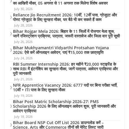
का आखिरी मौका, 05 अगस्त से 11 अगस्त तक मिलेगा विशेष अवसर
July 30, 2026
Reliance Jio Recruitment 2026: 10वीं, 12वीं पास, ग्रेजुएट और
पोस्ट ग्रेजुएट के लिए सुनहरा मौका, घर बैठे भी कर सकते हैं काम
July 28, 2026
Bihar Rojgar Mela 2026: बिहार के 11 जिलों में रोजगार मेला शुरू,
जानें रजिस्ट्रेशन प्रक्रिया, पात्रता, जरूरी दस्तावेज और जिला वार पूरी सूची
July 26, 2026
Bihar Mukhyamantri Vidyarthi Protsahan Yojana
2026: ऐसे करें ऑनलाइन आवेदन, पाएं ₹15,000 तक छात्रवृत्ति
July 24, 2026
RBI Summer Internship 2026: हर महीने ₹20,000 स्टाइपेंड के
साथ RBI में इंटर्नशिप का सुनहरा मौका, जानें पात्रता, आवेदन प्रक्रिया और
पूरी जानकारी
July 21, 2026
NFR Apprentice Vacancy 2026: 6777 पदों पर बिना परीक्षा भर्ती,
10वीं + ITI पास के लिए सुनहरा मौका
July 19, 2026
Bihar Post Matric Scholarship 2026-27: PMS
Scholarship 2026 के लिए ऑनलाइन आवेदन शुरू, पूरी जानकारी और
आवेदन प्रक्रिया
July 18, 2026
Bihar Board NSP Cut Off List 2026 डाउनलोड करें –
Science, Arts और Commerce तीनों की मेरिट लिस्ट जारी