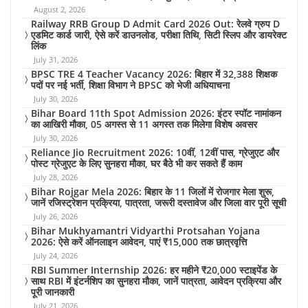
August 2, 2026
Railway RRB Group D Admit Card 2026 Out: रेलवे ग्रुप D
एडमिट कार्ड जारी, ऐसे करें डाउनलोड, परीक्षा तिथि, सिटी स्लिप और डायरेक्ट
लिंक
July 31, 2026
BPSC TRE 4 Teacher Vacancy 2026: बिहार में 32,388 शिक्षक
पदों पर नई भर्ती, शिक्षा विभाग ने BPSC को भेजी अधियाचना
July 30, 2026
Bihar Board 11th Spot Admission 2026: इंटर स्पॉट नामांकन
का आखिरी मौका, 05 अगस्त से 11 अगस्त तक मिलेगा विशेष अवसर
July 30, 2026
Reliance Jio Recruitment 2026: 10वीं, 12वीं पास, ग्रेजुएट और
पोस्ट ग्रेजुएट के लिए सुनहरा मौका, घर बैठे भी कर सकते हैं काम
July 28, 2026
Bihar Rojgar Mela 2026: बिहार के 11 जिलों में रोजगार मेला शुरू,
जानें रजिस्ट्रेशन प्रक्रिया, पात्रता, जरूरी दस्तावेज और जिला वार पूरी सूची
July 26, 2026
Bihar Mukhyamantri Vidyarthi Protsahan Yojana
2026: ऐसे करें ऑनलाइन आवेदन, पाएं ₹15,000 तक छात्रवृत्ति
July 24, 2026
RBI Summer Internship 2026: हर महीने ₹20,000 स्टाइपेंड के
साथ RBI में इंटर्नशिप का सुनहरा मौका, जानें पात्रता, आवेदन प्रक्रिया और
पूरी जानकारी
July 21, 2026