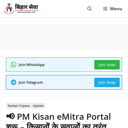
Skip
Menu
to
content
Join WhatsApp
Join Now
Join Telegram
Join Now
Sarkari Yojana
Update
📢 PM Kisan eMitra Portal
शुरू – किसानों के सवालों का तुरंत