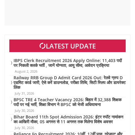
LATEST UPDATE
IBPS Clerk Recruitment 2026 Apply Online: 11,403 पदों
पर निकली क्लर्क भर्ती , जानें योग्यता, आयु सीमा, आवेदन प्रक्रिया
August 2, 2026
Railway RRB Group D Admit Card 2026 Out: रेलवे ग्रुप D
एडमिट कार्ड जारी, ऐसे करें डाउनलोड, परीक्षा तिथि, सिटी स्लिप और डायरेक्ट
लिंक
July 31, 2026
BPSC TRE 4 Teacher Vacancy 2026: बिहार में 32,388 शिक्षक
पदों पर नई भर्ती, शिक्षा विभाग ने BPSC को भेजी अधियाचना
July 30, 2026
Bihar Board 11th Spot Admission 2026: इंटर स्पॉट नामांकन
का आखिरी मौका, 05 अगस्त से 11 अगस्त तक मिलेगा विशेष अवसर
July 30, 2026
Reliance Jio Recruitment 2026: 10वीं, 12वीं पास, ग्रेजुएट और