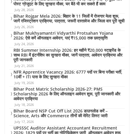
पोस्ट ग्रेजुएट के लिए सुनहरा मौका, घर बैठे भी कर सकते हैं काम
July 28, 2026
Bihar Rojgar Mela 2026: बिहार के 11 जिलों में रोजगार मेला शुरू,
जानें रजिस्ट्रेशन प्रक्रिया, पात्रता, जरूरी दस्तावेज और जिला वार पूरी सूची
July 26, 2026
Bihar Mukhyamantri Vidyarthi Protsahan Yojana
2026: ऐसे करें ऑनलाइन आवेदन, पाएं ₹15,000 तक छात्रवृत्ति
July 24, 2026
RBI Summer Internship 2026: हर महीने ₹20,000 स्टाइपेंड के
साथ RBI में इंटर्नशिप का सुनहरा मौका, जानें पात्रता, आवेदन प्रक्रिया और
पूरी जानकारी
July 21, 2026
NFR Apprentice Vacancy 2026: 6777 पदों पर बिना परीक्षा भर्ती,
10वीं + ITI पास के लिए सुनहरा मौका
July 19, 2026
Bihar Post Matric Scholarship 2026-27: PMS
Scholarship 2026 के लिए ऑनलाइन आवेदन शुरू, पूरी जानकारी और
आवेदन प्रक्रिया
July 18, 2026
Bihar Board NSP Cut Off List 2026 डाउनलोड करें –
Science, Arts और Commerce तीनों की मेरिट लिस्ट जारी
July 17, 2026
UPSSSC Auditor Assistant Accountant Recruitment
2026: 1829 पदों पर भर्ती का नोटिफिकेशन जारी, ऑनलाइन आवेदन शुरू,