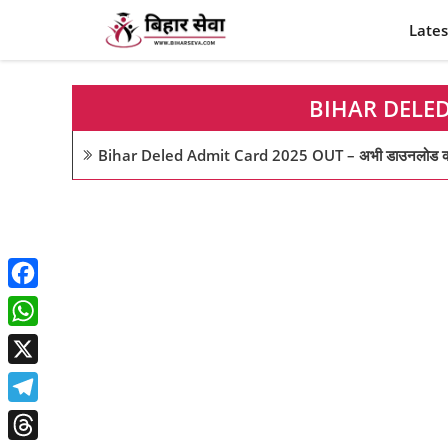
Skip
Lates
to
content
BIHAR DELED
Bihar Deled Admit Card 2025 OUT – अभी डाउनलोड करें, लिंक हु
Facebook
WhatsApp
X
Telegram