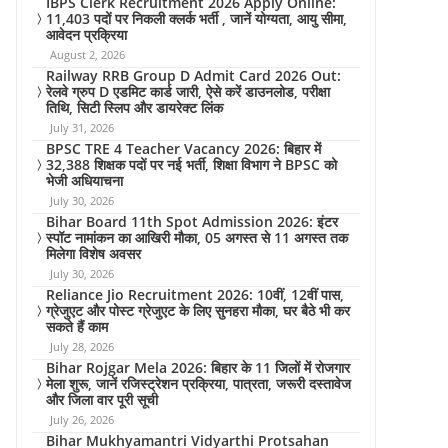
IBPS Clerk Recruitment 2026 Apply Online:
11,403 पदों पर निकली क्लर्क भर्ती , जानें योग्यता, आयु सीमा,
आवेदन प्रक्रिया
August 2, 2026
Railway RRB Group D Admit Card 2026 Out:
रेलवे ग्रुप D एडमिट कार्ड जारी, ऐसे करें डाउनलोड, परीक्षा
तिथि, सिटी स्लिप और डायरेक्ट लिंक
July 31, 2026
BPSC TRE 4 Teacher Vacancy 2026: बिहार में
32,388 शिक्षक पदों पर नई भर्ती, शिक्षा विभाग ने BPSC को
भेजी अधियाचना
July 30, 2026
Bihar Board 11th Spot Admission 2026: इंटर
स्पॉट नामांकन का आखिरी मौका, 05 अगस्त से 11 अगस्त तक
मिलेगा विशेष अवसर
July 30, 2026
Reliance Jio Recruitment 2026: 10वीं, 12वीं पास,
ग्रेजुएट और पोस्ट ग्रेजुएट के लिए सुनहरा मौका, घर बैठे भी कर
सकते हैं काम
July 28, 2026
Bihar Rojgar Mela 2026: बिहार के 11 जिलों में रोजगार
मेला शुरू, जानें रजिस्ट्रेशन प्रक्रिया, पात्रता, जरूरी दस्तावेज
और जिला वार पूरी सूची
July 26, 2026
Bihar Mukhyamantri Vidyarthi Protsahan