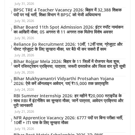
July 31, 2026
BPSC TRE 4 Teacher Vacancy 2026: बिहार में 32,388 शिक्षक
पदों पर नई भर्ती, शिक्षा विभाग ने BPSC को भेजी अधियाचना
July 30, 2026
Bihar Board 11th Spot Admission 2026: इंटर स्पॉट नामांकन
का आखिरी मौका, 05 अगस्त से 11 अगस्त तक मिलेगा विशेष अवसर
July 30, 2026
Reliance Jio Recruitment 2026: 10वीं, 12वीं पास, ग्रेजुएट और
पोस्ट ग्रेजुएट के लिए सुनहरा मौका, घर बैठे भी कर सकते हैं काम
July 28, 2026
Bihar Rojgar Mela 2026: बिहार के 11 जिलों में रोजगार मेला शुरू,
जानें रजिस्ट्रेशन प्रक्रिया, पात्रता, जरूरी दस्तावेज और जिला वार पूरी सूची
July 26, 2026
Bihar Mukhyamantri Vidyarthi Protsahan Yojana
2026: ऐसे करें ऑनलाइन आवेदन, पाएं ₹15,000 तक छात्रवृत्ति
July 24, 2026
RBI Summer Internship 2026: हर महीने ₹20,000 स्टाइपेंड के
साथ RBI में इंटर्नशिप का सुनहरा मौका, जानें पात्रता, आवेदन प्रक्रिया और
पूरी जानकारी
July 21, 2026
NFR Apprentice Vacancy 2026: 6777 पदों पर बिना परीक्षा भर्ती,
10वीं + ITI पास के लिए सुनहरा मौका
July 19, 2026
Bihar Post Matric Scholarship 2026-27: PMS