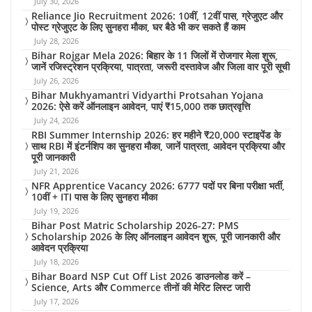
July 30, 2026
Reliance Jio Recruitment 2026: 10वीं, 12वीं पास, ग्रेजुएट और
पोस्ट ग्रेजुएट के लिए सुनहरा मौका, घर बैठे भी कर सकते हैं काम
July 28, 2026
Bihar Rojgar Mela 2026: बिहार के 11 जिलों में रोजगार मेला शुरू,
जानें रजिस्ट्रेशन प्रक्रिया, पात्रता, जरूरी दस्तावेज और जिला वार पूरी सूची
July 26, 2026
Bihar Mukhyamantri Vidyarthi Protsahan Yojana
2026: ऐसे करें ऑनलाइन आवेदन, पाएं ₹15,000 तक छात्रवृत्ति
July 24, 2026
RBI Summer Internship 2026: हर महीने ₹20,000 स्टाइपेंड के
साथ RBI में इंटर्नशिप का सुनहरा मौका, जानें पात्रता, आवेदन प्रक्रिया और
पूरी जानकारी
July 21, 2026
NFR Apprentice Vacancy 2026: 6777 पदों पर बिना परीक्षा भर्ती,
10वीं + ITI पास के लिए सुनहरा मौका
July 19, 2026
Bihar Post Matric Scholarship 2026-27: PMS
Scholarship 2026 के लिए ऑनलाइन आवेदन शुरू, पूरी जानकारी और
आवेदन प्रक्रिया
July 18, 2026
Bihar Board NSP Cut Off List 2026 डाउनलोड करें –
Science, Arts और Commerce तीनों की मेरिट लिस्ट जारी
July 17, 2026