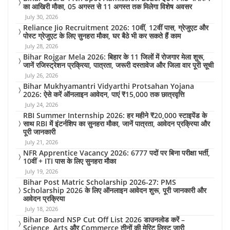
का आखिरी मौका, 05 अगस्त से 11 अगस्त तक मिलेगा विशेष अवसर
July 30, 2026
Reliance Jio Recruitment 2026: 10वीं, 12वीं पास, ग्रेजुएट और
पोस्ट ग्रेजुएट के लिए सुनहरा मौका, घर बैठे भी कर सकते हैं काम
July 28, 2026
Bihar Rojgar Mela 2026: बिहार के 11 जिलों में रोजगार मेला शुरू,
जानें रजिस्ट्रेशन प्रक्रिया, पात्रता, जरूरी दस्तावेज और जिला वार पूरी सूची
July 26, 2026
Bihar Mukhyamantri Vidyarthi Protsahan Yojana
2026: ऐसे करें ऑनलाइन आवेदन, पाएं ₹15,000 तक छात्रवृत्ति
July 24, 2026
RBI Summer Internship 2026: हर महीने ₹20,000 स्टाइपेंड के
साथ RBI में इंटर्नशिप का सुनहरा मौका, जानें पात्रता, आवेदन प्रक्रिया और
पूरी जानकारी
July 21, 2026
NFR Apprentice Vacancy 2026: 6777 पदों पर बिना परीक्षा भर्ती,
10वीं + ITI पास के लिए सुनहरा मौका
July 19, 2026
Bihar Post Matric Scholarship 2026-27: PMS
Scholarship 2026 के लिए ऑनलाइन आवेदन शुरू, पूरी जानकारी और
आवेदन प्रक्रिया
July 18, 2026
Bihar Board NSP Cut Off List 2026 डाउनलोड करें –
Science, Arts और Commerce तीनों की मेरिट लिस्ट जारी