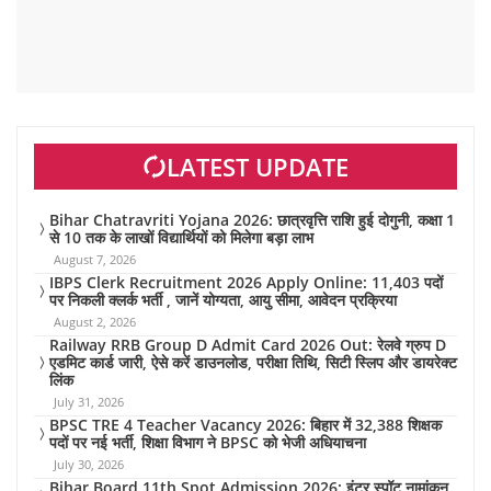
LATEST UPDATE
Bihar Chatravriti Yojana 2026: छात्रवृत्ति राशि हुई दोगुनी, कक्षा 1
से 10 तक के लाखों विद्यार्थियों को मिलेगा बड़ा लाभ
August 7, 2026
IBPS Clerk Recruitment 2026 Apply Online: 11,403 पदों
पर निकली क्लर्क भर्ती , जानें योग्यता, आयु सीमा, आवेदन प्रक्रिया
August 2, 2026
Railway RRB Group D Admit Card 2026 Out: रेलवे ग्रुप D
एडमिट कार्ड जारी, ऐसे करें डाउनलोड, परीक्षा तिथि, सिटी स्लिप और डायरेक्ट
लिंक
July 31, 2026
BPSC TRE 4 Teacher Vacancy 2026: बिहार में 32,388 शिक्षक
पदों पर नई भर्ती, शिक्षा विभाग ने BPSC को भेजी अधियाचना
July 30, 2026
Bihar Board 11th Spot Admission 2026: इंटर स्पॉट नामांकन