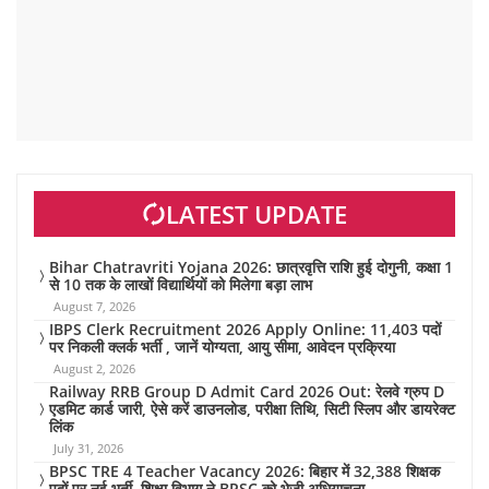
LATEST UPDATE
Bihar Chatravriti Yojana 2026: छात्रवृत्ति राशि हुई दोगुनी, कक्षा 1
से 10 तक के लाखों विद्यार्थियों को मिलेगा बड़ा लाभ
August 7, 2026
IBPS Clerk Recruitment 2026 Apply Online: 11,403 पदों
पर निकली क्लर्क भर्ती , जानें योग्यता, आयु सीमा, आवेदन प्रक्रिया
August 2, 2026
Railway RRB Group D Admit Card 2026 Out: रेलवे ग्रुप D
एडमिट कार्ड जारी, ऐसे करें डाउनलोड, परीक्षा तिथि, सिटी स्लिप और डायरेक्ट
लिंक
July 31, 2026
BPSC TRE 4 Teacher Vacancy 2026: बिहार में 32,388 शिक्षक
पदों पर नई भर्ती, शिक्षा विभाग ने BPSC को भेजी अधियाचना