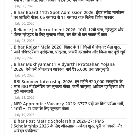
July 30, 2026
Bihar Board 11th Spot Admission 2026: इंटर स्पॉट नामांकन
का आखिरी मौका, 05 अगस्त से 11 अगस्त तक मिलेगा विशेष अवसर
July 30, 2026
Reliance Jio Recruitment 2026: 10वीं, 12वीं पास, ग्रेजुएट और
पोस्ट ग्रेजुएट के लिए सुनहरा मौका, घर बैठे भी कर सकते हैं काम
July 28, 2026
Bihar Rojgar Mela 2026: बिहार के 11 जिलों में रोजगार मेला शुरू,
जानें रजिस्ट्रेशन प्रक्रिया, पात्रता, जरूरी दस्तावेज और जिला वार पूरी सूची
July 26, 2026
Bihar Mukhyamantri Vidyarthi Protsahan Yojana
2026: ऐसे करें ऑनलाइन आवेदन, पाएं ₹15,000 तक छात्रवृत्ति
July 24, 2026
RBI Summer Internship 2026: हर महीने ₹20,000 स्टाइपेंड के
साथ RBI में इंटर्नशिप का सुनहरा मौका, जानें पात्रता, आवेदन प्रक्रिया और
पूरी जानकारी
July 21, 2026
NFR Apprentice Vacancy 2026: 6777 पदों पर बिना परीक्षा भर्ती,
10वीं + ITI पास के लिए सुनहरा मौका
July 19, 2026
Bihar Post Matric Scholarship 2026-27: PMS
Scholarship 2026 के लिए ऑनलाइन आवेदन शुरू, पूरी जानकारी और
आवेदन प्रक्रिया