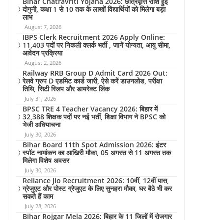
Bihar Chatravriti Yojana 2026: छात्रवृत्ति राशि हुई
दोगुनी, कक्षा 1 से 10 तक के लाखों विद्यार्थियों को मिलेगा बड़ा
लाभ
August 7, 2026
IBPS Clerk Recruitment 2026 Apply Online:
11,403 पदों पर निकली क्लर्क भर्ती , जानें योग्यता, आयु सीमा,
आवेदन प्रक्रिया
August 2, 2026
Railway RRB Group D Admit Card 2026 Out:
रेलवे ग्रुप D एडमिट कार्ड जारी, ऐसे करें डाउनलोड, परीक्षा
तिथि, सिटी स्लिप और डायरेक्ट लिंक
July 31, 2026
BPSC TRE 4 Teacher Vacancy 2026: बिहार में
32,388 शिक्षक पदों पर नई भर्ती, शिक्षा विभाग ने BPSC को
भेजी अधियाचना
July 30, 2026
Bihar Board 11th Spot Admission 2026: इंटर
स्पॉट नामांकन का आखिरी मौका, 05 अगस्त से 11 अगस्त तक
मिलेगा विशेष अवसर
July 30, 2026
Reliance Jio Recruitment 2026: 10वीं, 12वीं पास,
ग्रेजुएट और पोस्ट ग्रेजुएट के लिए सुनहरा मौका, घर बैठे भी कर
सकते हैं काम
July 28, 2026
Bihar Rojgar Mela 2026: बिहार के 11 जिलों में रोजगार