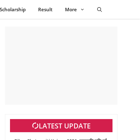
Scholarship
Result
More
LATEST UPDATE