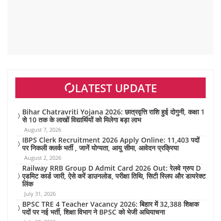
LATEST UPDATE
Bihar Chatravriti Yojana 2026: छात्रवृत्ति राशि हुई दोगुनी, कक्षा 1
से 10 तक के लाखों विद्यार्थियों को मिलेगा बड़ा लाभ
August 7, 2026
IBPS Clerk Recruitment 2026 Apply Online: 11,403 पदों
पर निकली क्लर्क भर्ती , जानें योग्यता, आयु सीमा, आवेदन प्रक्रिया
August 2, 2026
Railway RRB Group D Admit Card 2026 Out: रेलवे ग्रुप D
एडमिट कार्ड जारी, ऐसे करें डाउनलोड, परीक्षा तिथि, सिटी स्लिप और डायरेक्ट
लिंक
July 31, 2026
BPSC TRE 4 Teacher Vacancy 2026: बिहार में 32,388 शिक्षक
पदों पर नई भर्ती, शिक्षा विभाग ने BPSC को भेजी अधियाचना