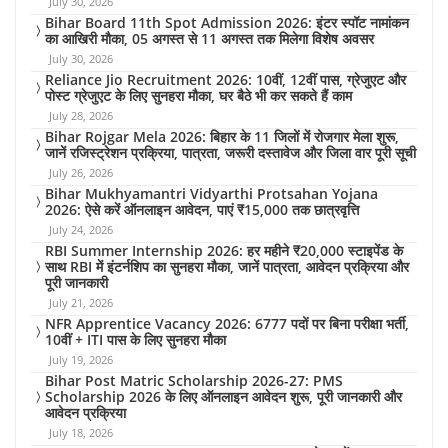
July 30, 2026
Bihar Board 11th Spot Admission 2026: इंटर स्पॉट नामांकन
का आखिरी मौका, 05 अगस्त से 11 अगस्त तक मिलेगा विशेष अवसर
July 30, 2026
Reliance Jio Recruitment 2026: 10वीं, 12वीं पास, ग्रेजुएट और
पोस्ट ग्रेजुएट के लिए सुनहरा मौका, घर बैठे भी कर सकते हैं काम
July 28, 2026
Bihar Rojgar Mela 2026: बिहार के 11 जिलों में रोजगार मेला शुरू,
जानें रजिस्ट्रेशन प्रक्रिया, पात्रता, जरूरी दस्तावेज और जिला वार पूरी सूची
July 26, 2026
Bihar Mukhyamantri Vidyarthi Protsahan Yojana
2026: ऐसे करें ऑनलाइन आवेदन, पाएं ₹15,000 तक छात्रवृत्ति
July 24, 2026
RBI Summer Internship 2026: हर महीने ₹20,000 स्टाइपेंड के
साथ RBI में इंटर्नशिप का सुनहरा मौका, जानें पात्रता, आवेदन प्रक्रिया और
पूरी जानकारी
July 21, 2026
NFR Apprentice Vacancy 2026: 6777 पदों पर बिना परीक्षा भर्ती,
10वीं + ITI पास के लिए सुनहरा मौका
July 19, 2026
Bihar Post Matric Scholarship 2026-27: PMS
Scholarship 2026 के लिए ऑनलाइन आवेदन शुरू, पूरी जानकारी और
आवेदन प्रक्रिया
July 18, 2026