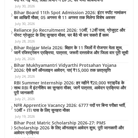
July 30, 2026
Bihar Board 11th Spot Admission 2026: इंटर स्पॉट नामांकन
का आखिरी मौका, 05 अगस्त से 11 अगस्त तक मिलेगा विशेष अवसर
July 30, 2026
Reliance Jio Recruitment 2026: 10वीं, 12वीं पास, ग्रेजुएट और
पोस्ट ग्रेजुएट के लिए सुनहरा मौका, घर बैठे भी कर सकते हैं काम
July 28, 2026
Bihar Rojgar Mela 2026: बिहार के 11 जिलों में रोजगार मेला शुरू,
जानें रजिस्ट्रेशन प्रक्रिया, पात्रता, जरूरी दस्तावेज और जिला वार पूरी सूची
July 26, 2026
Bihar Mukhyamantri Vidyarthi Protsahan Yojana
2026: ऐसे करें ऑनलाइन आवेदन, पाएं ₹15,000 तक छात्रवृत्ति
July 24, 2026
RBI Summer Internship 2026: हर महीने ₹20,000 स्टाइपेंड के
साथ RBI में इंटर्नशिप का सुनहरा मौका, जानें पात्रता, आवेदन प्रक्रिया और
पूरी जानकारी
July 21, 2026
NFR Apprentice Vacancy 2026: 6777 पदों पर बिना परीक्षा भर्ती,
10वीं + ITI पास के लिए सुनहरा मौका
July 19, 2026
Bihar Post Matric Scholarship 2026-27: PMS
Scholarship 2026 के लिए ऑनलाइन आवेदन शुरू, पूरी जानकारी और
आवेदन प्रक्रिया