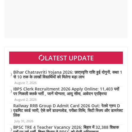
LATEST UPDATE
Bihar Chatravriti Yojana 2026: छात्रवृत्ति राशि हुई दोगुनी, कक्षा 1
से 10 तक के लाखों विद्यार्थियों को मिलेगा बड़ा लाभ
August 7, 2026
IBPS Clerk Recruitment 2026 Apply Online: 11,403 पदों
पर निकली क्लर्क भर्ती , जानें योग्यता, आयु सीमा, आवेदन प्रक्रिया
August 2, 2026
Railway RRB Group D Admit Card 2026 Out: रेलवे ग्रुप D
एडमिट कार्ड जारी, ऐसे करें डाउनलोड, परीक्षा तिथि, सिटी स्लिप और डायरेक्ट
लिंक
July 31, 2026
BPSC TRE 4 Teacher Vacancy 2026: बिहार में 32,388 शिक्षक
पदों पर नई भर्ती, शिक्षा विभाग ने BPSC को भेजी अधियाचना