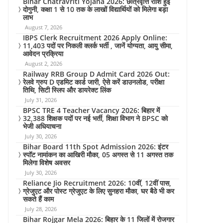
Bihar Chatravriti Yojana 2026: छात्रवृत्ति राशि हुई
दोगुनी, कक्षा 1 से 10 तक के लाखों विद्यार्थियों को मिलेगा बड़ा
लाभ
August 7, 2026
IBPS Clerk Recruitment 2026 Apply Online:
11,403 पदों पर निकली क्लर्क भर्ती , जानें योग्यता, आयु सीमा,
आवेदन प्रक्रिया
August 2, 2026
Railway RRB Group D Admit Card 2026 Out:
रेलवे ग्रुप D एडमिट कार्ड जारी, ऐसे करें डाउनलोड, परीक्षा
तिथि, सिटी स्लिप और डायरेक्ट लिंक
July 31, 2026
BPSC TRE 4 Teacher Vacancy 2026: बिहार में
32,388 शिक्षक पदों पर नई भर्ती, शिक्षा विभाग ने BPSC को
भेजी अधियाचना
July 30, 2026
Bihar Board 11th Spot Admission 2026: इंटर
स्पॉट नामांकन का आखिरी मौका, 05 अगस्त से 11 अगस्त तक
मिलेगा विशेष अवसर
July 30, 2026
Reliance Jio Recruitment 2026: 10वीं, 12वीं पास,
ग्रेजुएट और पोस्ट ग्रेजुएट के लिए सुनहरा मौका, घर बैठे भी कर
सकते हैं काम
July 28, 2026
Bihar Rojgar Mela 2026: बिहार के 11 जिलों में रोजगार