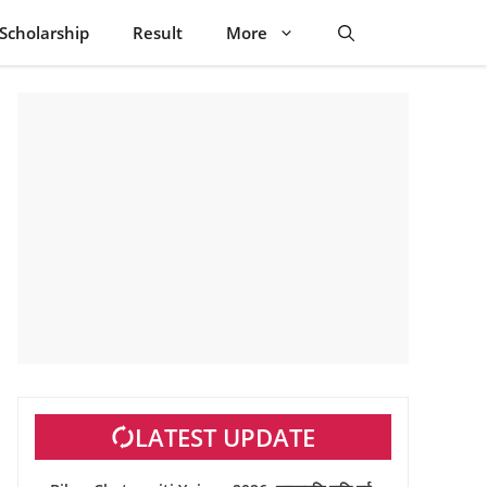
Scholarship
Result
More
LATEST UPDATE