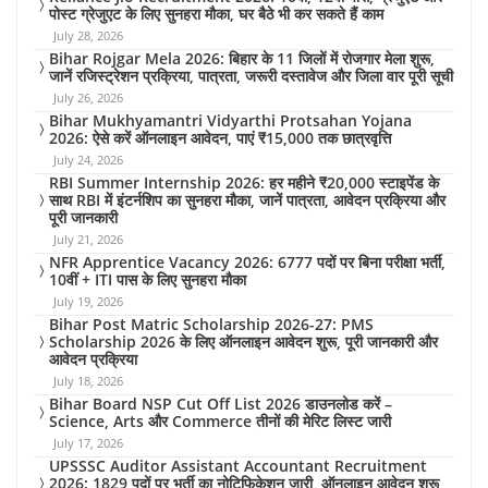
पोस्ट ग्रेजुएट के लिए सुनहरा मौका, घर बैठे भी कर सकते हैं काम
July 28, 2026
Bihar Rojgar Mela 2026: बिहार के 11 जिलों में रोजगार मेला शुरू,
जानें रजिस्ट्रेशन प्रक्रिया, पात्रता, जरूरी दस्तावेज और जिला वार पूरी सूची
July 26, 2026
Bihar Mukhyamantri Vidyarthi Protsahan Yojana
2026: ऐसे करें ऑनलाइन आवेदन, पाएं ₹15,000 तक छात्रवृत्ति
July 24, 2026
RBI Summer Internship 2026: हर महीने ₹20,000 स्टाइपेंड के
साथ RBI में इंटर्नशिप का सुनहरा मौका, जानें पात्रता, आवेदन प्रक्रिया और
पूरी जानकारी
July 21, 2026
NFR Apprentice Vacancy 2026: 6777 पदों पर बिना परीक्षा भर्ती,
10वीं + ITI पास के लिए सुनहरा मौका
July 19, 2026
Bihar Post Matric Scholarship 2026-27: PMS
Scholarship 2026 के लिए ऑनलाइन आवेदन शुरू, पूरी जानकारी और
आवेदन प्रक्रिया
July 18, 2026
Bihar Board NSP Cut Off List 2026 डाउनलोड करें –
Science, Arts और Commerce तीनों की मेरिट लिस्ट जारी
July 17, 2026
UPSSSC Auditor Assistant Accountant Recruitment
2026: 1829 पदों पर भर्ती का नोटिफिकेशन जारी, ऑनलाइन आवेदन शुरू,