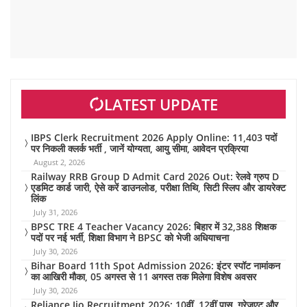
LATEST UPDATE
IBPS Clerk Recruitment 2026 Apply Online: 11,403 पदों
पर निकली क्लर्क भर्ती , जानें योग्यता, आयु सीमा, आवेदन प्रक्रिया
August 2, 2026
Railway RRB Group D Admit Card 2026 Out: रेलवे ग्रुप D
एडमिट कार्ड जारी, ऐसे करें डाउनलोड, परीक्षा तिथि, सिटी स्लिप और डायरेक्ट
लिंक
July 31, 2026
BPSC TRE 4 Teacher Vacancy 2026: बिहार में 32,388 शिक्षक
पदों पर नई भर्ती, शिक्षा विभाग ने BPSC को भेजी अधियाचना
July 30, 2026
Bihar Board 11th Spot Admission 2026: इंटर स्पॉट नामांकन
का आखिरी मौका, 05 अगस्त से 11 अगस्त तक मिलेगा विशेष अवसर
July 30, 2026
Reliance Jio Recruitment 2026: 10वीं, 12वीं पास, ग्रेजुएट और