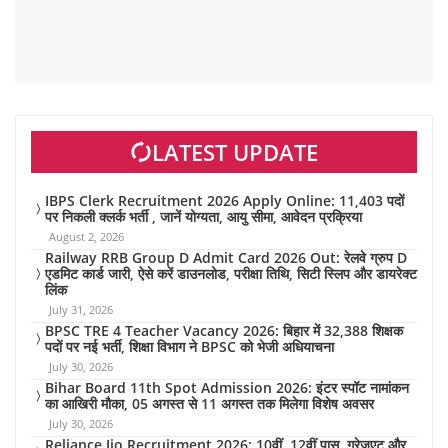
LATEST UPDATE
IBPS Clerk Recruitment 2026 Apply Online: 11,403 पदों
पर निकली क्लर्क भर्ती , जानें योग्यता, आयु सीमा, आवेदन प्रक्रिया
August 2, 2026
Railway RRB Group D Admit Card 2026 Out: रेलवे ग्रुप D
एडमिट कार्ड जारी, ऐसे करें डाउनलोड, परीक्षा तिथि, सिटी स्लिप और डायरेक्ट
लिंक
July 31, 2026
BPSC TRE 4 Teacher Vacancy 2026: बिहार में 32,388 शिक्षक
पदों पर नई भर्ती, शिक्षा विभाग ने BPSC को भेजी अधियाचना
July 30, 2026
Bihar Board 11th Spot Admission 2026: इंटर स्पॉट नामांकन
का आखिरी मौका, 05 अगस्त से 11 अगस्त तक मिलेगा विशेष अवसर
July 30, 2026
Reliance Jio Recruitment 2026: 10वीं, 12वीं पास, ग्रेजुएट और