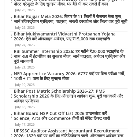
पोस्ट ग्रेजुएट के लिए सुनहरा मौका, घर बैठे भी कर सकते हैं काम
July 28, 2026
Bihar Rojgar Mela 2026: बिहार के 11 जिलों में रोजगार मेला शुरू,
जानें रजिस्ट्रेशन प्रक्रिया, पात्रता, जरूरी दस्तावेज और जिला वार पूरी सूची
July 26, 2026
Bihar Mukhyamantri Vidyarthi Protsahan Yojana
2026: ऐसे करें ऑनलाइन आवेदन, पाएं ₹15,000 तक छात्रवृत्ति
July 24, 2026
RBI Summer Internship 2026: हर महीने ₹20,000 स्टाइपेंड के
साथ RBI में इंटर्नशिप का सुनहरा मौका, जानें पात्रता, आवेदन प्रक्रिया और
पूरी जानकारी
July 21, 2026
NFR Apprentice Vacancy 2026: 6777 पदों पर बिना परीक्षा भर्ती,
10वीं + ITI पास के लिए सुनहरा मौका
July 19, 2026
Bihar Post Matric Scholarship 2026-27: PMS
Scholarship 2026 के लिए ऑनलाइन आवेदन शुरू, पूरी जानकारी और
आवेदन प्रक्रिया
July 18, 2026
Bihar Board NSP Cut Off List 2026 डाउनलोड करें –
Science, Arts और Commerce तीनों की मेरिट लिस्ट जारी
July 17, 2026
UPSSSC Auditor Assistant Accountant Recruitment
2026: 1829 पदों पर भर्ती का नोटिफिकेशन जारी, ऑनलाइन आवेदन शुरू,