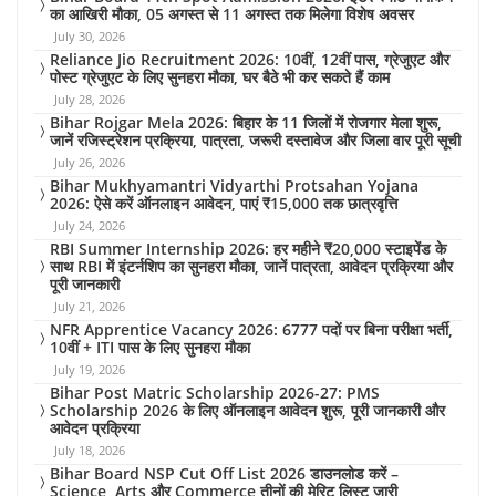
का आखिरी मौका, 05 अगस्त से 11 अगस्त तक मिलेगा विशेष अवसर
July 30, 2026
Reliance Jio Recruitment 2026: 10वीं, 12वीं पास, ग्रेजुएट और
पोस्ट ग्रेजुएट के लिए सुनहरा मौका, घर बैठे भी कर सकते हैं काम
July 28, 2026
Bihar Rojgar Mela 2026: बिहार के 11 जिलों में रोजगार मेला शुरू,
जानें रजिस्ट्रेशन प्रक्रिया, पात्रता, जरूरी दस्तावेज और जिला वार पूरी सूची
July 26, 2026
Bihar Mukhyamantri Vidyarthi Protsahan Yojana
2026: ऐसे करें ऑनलाइन आवेदन, पाएं ₹15,000 तक छात्रवृत्ति
July 24, 2026
RBI Summer Internship 2026: हर महीने ₹20,000 स्टाइपेंड के
साथ RBI में इंटर्नशिप का सुनहरा मौका, जानें पात्रता, आवेदन प्रक्रिया और
पूरी जानकारी
July 21, 2026
NFR Apprentice Vacancy 2026: 6777 पदों पर बिना परीक्षा भर्ती,
10वीं + ITI पास के लिए सुनहरा मौका
July 19, 2026
Bihar Post Matric Scholarship 2026-27: PMS
Scholarship 2026 के लिए ऑनलाइन आवेदन शुरू, पूरी जानकारी और
आवेदन प्रक्रिया
July 18, 2026
Bihar Board NSP Cut Off List 2026 डाउनलोड करें –
Science, Arts और Commerce तीनों की मेरिट लिस्ट जारी