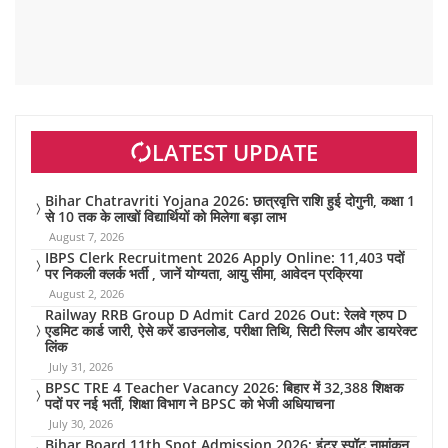
LATEST UPDATE
Bihar Chatravriti Yojana 2026: छात्रवृत्ति राशि हुई दोगुनी, कक्षा 1
से 10 तक के लाखों विद्यार्थियों को मिलेगा बड़ा लाभ
August 7, 2026
IBPS Clerk Recruitment 2026 Apply Online: 11,403 पदों
पर निकली क्लर्क भर्ती , जानें योग्यता, आयु सीमा, आवेदन प्रक्रिया
August 2, 2026
Railway RRB Group D Admit Card 2026 Out: रेलवे ग्रुप D
एडमिट कार्ड जारी, ऐसे करें डाउनलोड, परीक्षा तिथि, सिटी स्लिप और डायरेक्ट
लिंक
July 31, 2026
BPSC TRE 4 Teacher Vacancy 2026: बिहार में 32,388 शिक्षक
पदों पर नई भर्ती, शिक्षा विभाग ने BPSC को भेजी अधियाचना
July 30, 2026
Bihar Board 11th Spot Admission 2026: इंटर स्पॉट नामांकन