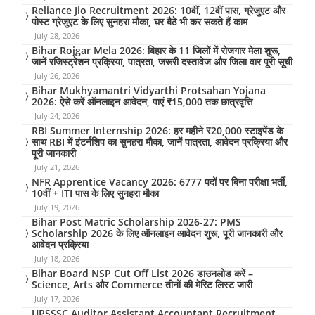
Reliance Jio Recruitment 2026: 10वीं, 12वीं पास, ग्रेजुएट और
पोस्ट ग्रेजुएट के लिए सुनहरा मौका, घर बैठे भी कर सकते हैं काम
July 28, 2026
Bihar Rojgar Mela 2026: बिहार के 11 जिलों में रोजगार मेला शुरू,
जानें रजिस्ट्रेशन प्रक्रिया, पात्रता, जरूरी दस्तावेज और जिला वार पूरी सूची
July 26, 2026
Bihar Mukhyamantri Vidyarthi Protsahan Yojana
2026: ऐसे करें ऑनलाइन आवेदन, पाएं ₹15,000 तक छात्रवृत्ति
July 24, 2026
RBI Summer Internship 2026: हर महीने ₹20,000 स्टाइपेंड के
साथ RBI में इंटर्नशिप का सुनहरा मौका, जानें पात्रता, आवेदन प्रक्रिया और
पूरी जानकारी
July 21, 2026
NFR Apprentice Vacancy 2026: 6777 पदों पर बिना परीक्षा भर्ती,
10वीं + ITI पास के लिए सुनहरा मौका
July 19, 2026
Bihar Post Matric Scholarship 2026-27: PMS
Scholarship 2026 के लिए ऑनलाइन आवेदन शुरू, पूरी जानकारी और
आवेदन प्रक्रिया
July 18, 2026
Bihar Board NSP Cut Off List 2026 डाउनलोड करें –
Science, Arts और Commerce तीनों की मेरिट लिस्ट जारी
July 17, 2026
UPSSSC Auditor Assistant Accountant Recruitment