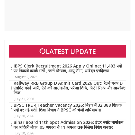
LATEST UPDATE
IBPS Clerk Recruitment 2026 Apply Online: 11,403 पदों
पर निकली क्लर्क भर्ती , जानें योग्यता, आयु सीमा, आवेदन प्रक्रिया
August 2, 2026
Railway RRB Group D Admit Card 2026 Out: रेलवे ग्रुप D
एडमिट कार्ड जारी, ऐसे करें डाउनलोड, परीक्षा तिथि, सिटी स्लिप और डायरेक्ट
लिंक
July 31, 2026
BPSC TRE 4 Teacher Vacancy 2026: बिहार में 32,388 शिक्षक
पदों पर नई भर्ती, शिक्षा विभाग ने BPSC को भेजी अधियाचना
July 30, 2026
Bihar Board 11th Spot Admission 2026: इंटर स्पॉट नामांकन
का आखिरी मौका, 05 अगस्त से 11 अगस्त तक मिलेगा विशेष अवसर
July 30, 2026