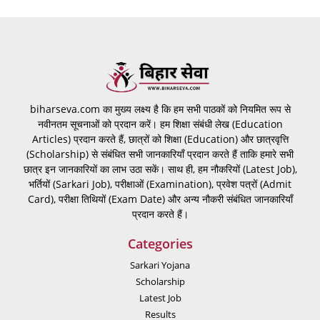
biharseva.com का मुख्य लक्ष्य है कि हम सभी पाठकों को नियमित रूप से
नवीनतम सूचनाओं को प्रदान करें। हम शिक्षा संबंधी लेख (Education
Articles) प्रदान करते हैं, छात्रों को शिक्षा (Education) और छात्रवृत्ति
(Scholarship) से संबंधित सभी जानकारियाँ प्रदान करते हैं ताकि हमारे सभी
छात्र इन जानकारियों का लाभ उठा सकें। साथ ही, हम नौकरियों (Latest Job),
भर्तियों (Sarkari Job), परीक्षाओं (Examination), प्रवेश पत्रों (Admit
Card), परीक्षा तिथियों (Exam Date) और अन्य नौकरी संबंधित जानकारियाँ
प्रदान करते हैं।
Categories
Sarkari Yojana
Scholarship
Latest Job
Results