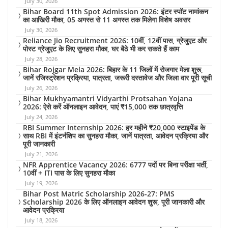
July 30, 2026
Bihar Board 11th Spot Admission 2026: इंटर स्पॉट नामांकन
का आखिरी मौका, 05 अगस्त से 11 अगस्त तक मिलेगा विशेष अवसर
July 30, 2026
Reliance Jio Recruitment 2026: 10वीं, 12वीं पास, ग्रेजुएट और
पोस्ट ग्रेजुएट के लिए सुनहरा मौका, घर बैठे भी कर सकते हैं काम
July 28, 2026
Bihar Rojgar Mela 2026: बिहार के 11 जिलों में रोजगार मेला शुरू,
जानें रजिस्ट्रेशन प्रक्रिया, पात्रता, जरूरी दस्तावेज और जिला वार पूरी सूची
July 26, 2026
Bihar Mukhyamantri Vidyarthi Protsahan Yojana
2026: ऐसे करें ऑनलाइन आवेदन, पाएं ₹15,000 तक छात्रवृत्ति
July 24, 2026
RBI Summer Internship 2026: हर महीने ₹20,000 स्टाइपेंड के
साथ RBI में इंटर्नशिप का सुनहरा मौका, जानें पात्रता, आवेदन प्रक्रिया और
पूरी जानकारी
July 21, 2026
NFR Apprentice Vacancy 2026: 6777 पदों पर बिना परीक्षा भर्ती,
10वीं + ITI पास के लिए सुनहरा मौका
July 19, 2026
Bihar Post Matric Scholarship 2026-27: PMS
Scholarship 2026 के लिए ऑनलाइन आवेदन शुरू, पूरी जानकारी और
आवेदन प्रक्रिया
July 18, 2026