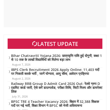
LATEST UPDATE
Bihar Chatravriti Yojana 2026: छात्रवृत्ति राशि हुई दोगुनी, कक्षा 1
से 10 तक के लाखों विद्यार्थियों को मिलेगा बड़ा लाभ
August 7, 2026
IBPS Clerk Recruitment 2026 Apply Online: 11,403 पदों
पर निकली क्लर्क भर्ती , जानें योग्यता, आयु सीमा, आवेदन प्रक्रिया
August 2, 2026
Railway RRB Group D Admit Card 2026 Out: रेलवे ग्रुप D
एडमिट कार्ड जारी, ऐसे करें डाउनलोड, परीक्षा तिथि, सिटी स्लिप और डायरेक्ट
लिंक
July 31, 2026
BPSC TRE 4 Teacher Vacancy 2026: बिहार में 32,388 शिक्षक
पदों पर नई भर्ती, शिक्षा विभाग ने BPSC को भेजी अधियाचना