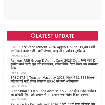
LATEST UPDATE
IBPS Clerk Recruitment 2026 Apply Online: 11,403 पदों
पर निकली क्लर्क भर्ती , जानें योग्यता, आयु सीमा, आवेदन प्रक्रिया
August 2, 2026
Railway RRB Group D Admit Card 2026 Out: रेलवे ग्रुप D
एडमिट कार्ड जारी, ऐसे करें डाउनलोड, परीक्षा तिथि, सिटी स्लिप और डायरेक्ट
लिंक
July 31, 2026
BPSC TRE 4 Teacher Vacancy 2026: बिहार में 32,388 शिक्षक
पदों पर नई भर्ती, शिक्षा विभाग ने BPSC को भेजी अधियाचना
July 30, 2026
Bihar Board 11th Spot Admission 2026: इंटर स्पॉट नामांकन
का आखिरी मौका, 05 अगस्त से 11 अगस्त तक मिलेगा विशेष अवसर
July 30, 2026
Reliance Jio Recruitment 2026: 10वीं, 12वीं पास, ग्रेजुएट और