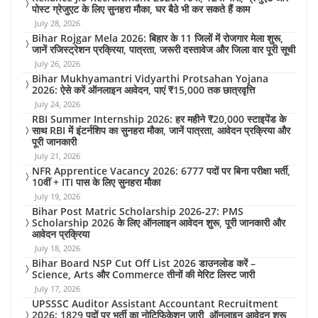
पोस्ट ग्रेजुएट के लिए सुनहरा मौका, घर बैठे भी कर सकते हैं काम
July 28, 2026
Bihar Rojgar Mela 2026: बिहार के 11 जिलों में रोजगार मेला शुरू,
जानें रजिस्ट्रेशन प्रक्रिया, पात्रता, जरूरी दस्तावेज और जिला वार पूरी सूची
July 26, 2026
Bihar Mukhyamantri Vidyarthi Protsahan Yojana
2026: ऐसे करें ऑनलाइन आवेदन, पाएं ₹15,000 तक छात्रवृत्ति
July 24, 2026
RBI Summer Internship 2026: हर महीने ₹20,000 स्टाइपेंड के
साथ RBI में इंटर्नशिप का सुनहरा मौका, जानें पात्रता, आवेदन प्रक्रिया और
पूरी जानकारी
July 21, 2026
NFR Apprentice Vacancy 2026: 6777 पदों पर बिना परीक्षा भर्ती,
10वीं + ITI पास के लिए सुनहरा मौका
July 19, 2026
Bihar Post Matric Scholarship 2026-27: PMS
Scholarship 2026 के लिए ऑनलाइन आवेदन शुरू, पूरी जानकारी और
आवेदन प्रक्रिया
July 18, 2026
Bihar Board NSP Cut Off List 2026 डाउनलोड करें –
Science, Arts और Commerce तीनों की मेरिट लिस्ट जारी
July 17, 2026
UPSSSC Auditor Assistant Accountant Recruitment
2026: 1829 पदों पर भर्ती का नोटिफिकेशन जारी, ऑनलाइन आवेदन शुरू,