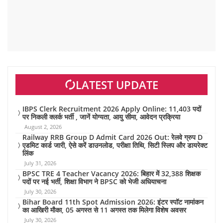
LATEST UPDATE
IBPS Clerk Recruitment 2026 Apply Online: 11,403 पदों
पर निकली क्लर्क भर्ती , जानें योग्यता, आयु सीमा, आवेदन प्रक्रिया
August 2, 2026
Railway RRB Group D Admit Card 2026 Out: रेलवे ग्रुप D
एडमिट कार्ड जारी, ऐसे करें डाउनलोड, परीक्षा तिथि, सिटी स्लिप और डायरेक्ट
लिंक
July 31, 2026
BPSC TRE 4 Teacher Vacancy 2026: बिहार में 32,388 शिक्षक
पदों पर नई भर्ती, शिक्षा विभाग ने BPSC को भेजी अधियाचना
July 30, 2026
Bihar Board 11th Spot Admission 2026: इंटर स्पॉट नामांकन
का आखिरी मौका, 05 अगस्त से 11 अगस्त तक मिलेगा विशेष अवसर
July 30, 2026