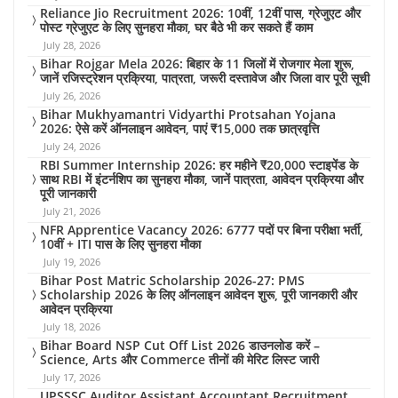
Reliance Jio Recruitment 2026: 10वीं, 12वीं पास, ग्रेजुएट और
पोस्ट ग्रेजुएट के लिए सुनहरा मौका, घर बैठे भी कर सकते हैं काम
July 28, 2026
Bihar Rojgar Mela 2026: बिहार के 11 जिलों में रोजगार मेला शुरू,
जानें रजिस्ट्रेशन प्रक्रिया, पात्रता, जरूरी दस्तावेज और जिला वार पूरी सूची
July 26, 2026
Bihar Mukhyamantri Vidyarthi Protsahan Yojana
2026: ऐसे करें ऑनलाइन आवेदन, पाएं ₹15,000 तक छात्रवृत्ति
July 24, 2026
RBI Summer Internship 2026: हर महीने ₹20,000 स्टाइपेंड के
साथ RBI में इंटर्नशिप का सुनहरा मौका, जानें पात्रता, आवेदन प्रक्रिया और
पूरी जानकारी
July 21, 2026
NFR Apprentice Vacancy 2026: 6777 पदों पर बिना परीक्षा भर्ती,
10वीं + ITI पास के लिए सुनहरा मौका
July 19, 2026
Bihar Post Matric Scholarship 2026-27: PMS
Scholarship 2026 के लिए ऑनलाइन आवेदन शुरू, पूरी जानकारी और
आवेदन प्रक्रिया
July 18, 2026
Bihar Board NSP Cut Off List 2026 डाउनलोड करें –
Science, Arts और Commerce तीनों की मेरिट लिस्ट जारी
July 17, 2026
UPSSSC Auditor Assistant Accountant Recruitment