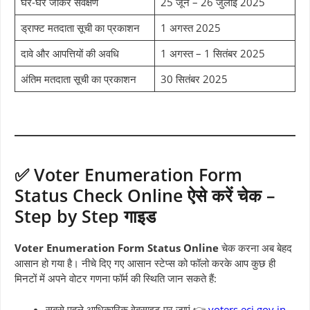
घर-घर जाकर सर्वेक्षण
25 जून – 26 जुलाई 2025
ड्राफ्ट मतदाता सूची का प्रकाशन
1 अगस्त 2025
दावे और आपत्तियों की अवधि
1 अगस्त – 1 सितंबर 2025
अंतिम मतदाता सूची का प्रकाशन
30 सितंबर 2025
✅ Voter Enumeration Form
Status Check Online ऐसे करें चेक –
Step by Step गाइड
Voter Enumeration Form Status Online
चेक करना अब बेहद
आसान हो गया है। नीचे दिए गए आसान स्टेप्स को फॉलो करके आप कुछ ही
मिनटों में अपने वोटर गणना फॉर्म की स्थिति जान सकते हैं:
सबसे पहले आधिकारिक वेबसाइट पर जाएं 👉
voters.eci.gov.in