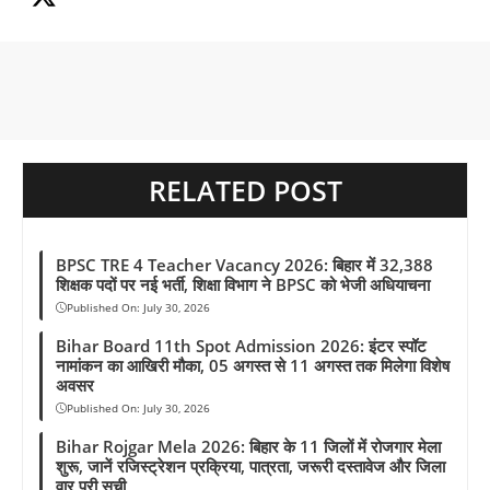
o
p
a
s
e
n
k
p
m
s
k
t
RELATED POST
BPSC TRE 4 Teacher Vacancy 2026: बिहार में 32,388
शिक्षक पदों पर नई भर्ती, शिक्षा विभाग ने BPSC को भेजी अधियाचना
Published On:
July 30, 2026
Bihar Board 11th Spot Admission 2026: इंटर स्पॉट
नामांकन का आखिरी मौका, 05 अगस्त से 11 अगस्त तक मिलेगा विशेष
अवसर
Published On:
July 30, 2026
Bihar Rojgar Mela 2026: बिहार के 11 जिलों में रोजगार मेला
शुरू, जानें रजिस्ट्रेशन प्रक्रिया, पात्रता, जरूरी दस्तावेज और जिला
वार पूरी सूची