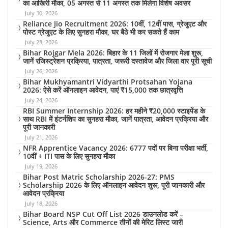
का आखिरी मौका, 05 अगस्त से 11 अगस्त तक मिलेगा विशेष अवसर
July 30, 2026
Reliance Jio Recruitment 2026: 10वीं, 12वीं पास, ग्रेजुएट और
पोस्ट ग्रेजुएट के लिए सुनहरा मौका, घर बैठे भी कर सकते हैं काम
July 28, 2026
Bihar Rojgar Mela 2026: बिहार के 11 जिलों में रोजगार मेला शुरू,
जानें रजिस्ट्रेशन प्रक्रिया, पात्रता, जरूरी दस्तावेज और जिला वार पूरी सूची
July 26, 2026
Bihar Mukhyamantri Vidyarthi Protsahan Yojana
2026: ऐसे करें ऑनलाइन आवेदन, पाएं ₹15,000 तक छात्रवृत्ति
July 24, 2026
RBI Summer Internship 2026: हर महीने ₹20,000 स्टाइपेंड के
साथ RBI में इंटर्नशिप का सुनहरा मौका, जानें पात्रता, आवेदन प्रक्रिया और
पूरी जानकारी
July 21, 2026
NFR Apprentice Vacancy 2026: 6777 पदों पर बिना परीक्षा भर्ती,
10वीं + ITI पास के लिए सुनहरा मौका
July 19, 2026
Bihar Post Matric Scholarship 2026-27: PMS
Scholarship 2026 के लिए ऑनलाइन आवेदन शुरू, पूरी जानकारी और
आवेदन प्रक्रिया
July 18, 2026
Bihar Board NSP Cut Off List 2026 डाउनलोड करें –
Science, Arts और Commerce तीनों की मेरिट लिस्ट जारी