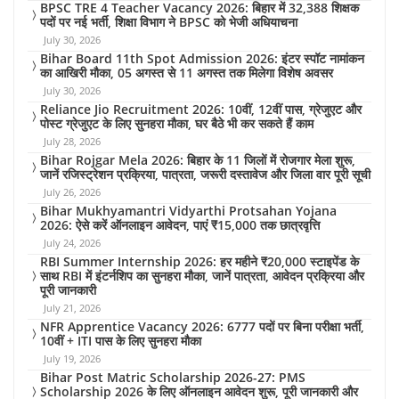
BPSC TRE 4 Teacher Vacancy 2026: बिहार में 32,388 शिक्षक
पदों पर नई भर्ती, शिक्षा विभाग ने BPSC को भेजी अधियाचना
July 30, 2026
Bihar Board 11th Spot Admission 2026: इंटर स्पॉट नामांकन
का आखिरी मौका, 05 अगस्त से 11 अगस्त तक मिलेगा विशेष अवसर
July 30, 2026
Reliance Jio Recruitment 2026: 10वीं, 12वीं पास, ग्रेजुएट और
पोस्ट ग्रेजुएट के लिए सुनहरा मौका, घर बैठे भी कर सकते हैं काम
July 28, 2026
Bihar Rojgar Mela 2026: बिहार के 11 जिलों में रोजगार मेला शुरू,
जानें रजिस्ट्रेशन प्रक्रिया, पात्रता, जरूरी दस्तावेज और जिला वार पूरी सूची
July 26, 2026
Bihar Mukhyamantri Vidyarthi Protsahan Yojana
2026: ऐसे करें ऑनलाइन आवेदन, पाएं ₹15,000 तक छात्रवृत्ति
July 24, 2026
RBI Summer Internship 2026: हर महीने ₹20,000 स्टाइपेंड के
साथ RBI में इंटर्नशिप का सुनहरा मौका, जानें पात्रता, आवेदन प्रक्रिया और
पूरी जानकारी
July 21, 2026
NFR Apprentice Vacancy 2026: 6777 पदों पर बिना परीक्षा भर्ती,
10वीं + ITI पास के लिए सुनहरा मौका
July 19, 2026
Bihar Post Matric Scholarship 2026-27: PMS
Scholarship 2026 के लिए ऑनलाइन आवेदन शुरू, पूरी जानकारी और