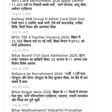
IBPS Clerk Recruitment 2026 Apply Online:
11,403 पदों पर निकली क्लर्क भर्ती , जानें योग्यता, आयु सीमा,
आवेदन प्रक्रिया
August 2, 2026
Railway RRB Group D Admit Card 2026 Out:
रेलवे ग्रुप D एडमिट कार्ड जारी, ऐसे करें डाउनलोड, परीक्षा
तिथि, सिटी स्लिप और डायरेक्ट लिंक
July 31, 2026
BPSC TRE 4 Teacher Vacancy 2026: बिहार में
32,388 शिक्षक पदों पर नई भर्ती, शिक्षा विभाग ने BPSC को
भेजी अधियाचना
July 30, 2026
Bihar Board 11th Spot Admission 2026: इंटर
स्पॉट नामांकन का आखिरी मौका, 05 अगस्त से 11 अगस्त तक
मिलेगा विशेष अवसर
July 30, 2026
Reliance Jio Recruitment 2026: 10वीं, 12वीं पास,
ग्रेजुएट और पोस्ट ग्रेजुएट के लिए सुनहरा मौका, घर बैठे भी कर
सकते हैं काम
July 28, 2026
Bihar Rojgar Mela 2026: बिहार के 11 जिलों में रोजगार
मेला शुरू, जानें रजिस्ट्रेशन प्रक्रिया, पात्रता, जरूरी दस्तावेज
और जिला वार पूरी सूची
July 26, 2026
Bihar Mukhyamantri Vidyarthi Protsahan