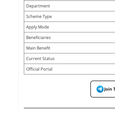
Department
Scheme Type
Apply Mode
Beneficiaries
Main Benefit
Current Status
Official Portal
Join