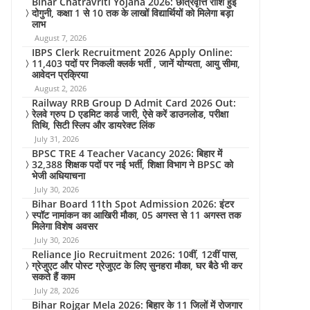
Bihar Chatravriti Yojana 2026: छात्रवृत्ति राशि हुई
दोगुनी, कक्षा 1 से 10 तक के लाखों विद्यार्थियों को मिलेगा बड़ा
लाभ
August 7, 2026
IBPS Clerk Recruitment 2026 Apply Online:
11,403 पदों पर निकली क्लर्क भर्ती , जानें योग्यता, आयु सीमा,
आवेदन प्रक्रिया
August 2, 2026
Railway RRB Group D Admit Card 2026 Out:
रेलवे ग्रुप D एडमिट कार्ड जारी, ऐसे करें डाउनलोड, परीक्षा
तिथि, सिटी स्लिप और डायरेक्ट लिंक
July 31, 2026
BPSC TRE 4 Teacher Vacancy 2026: बिहार में
32,388 शिक्षक पदों पर नई भर्ती, शिक्षा विभाग ने BPSC को
भेजी अधियाचना
July 30, 2026
Bihar Board 11th Spot Admission 2026: इंटर
स्पॉट नामांकन का आखिरी मौका, 05 अगस्त से 11 अगस्त तक
मिलेगा विशेष अवसर
July 30, 2026
Reliance Jio Recruitment 2026: 10वीं, 12वीं पास,
ग्रेजुएट और पोस्ट ग्रेजुएट के लिए सुनहरा मौका, घर बैठे भी कर
सकते हैं काम
July 28, 2026
Bihar Rojgar Mela 2026: बिहार के 11 जिलों में रोजगार