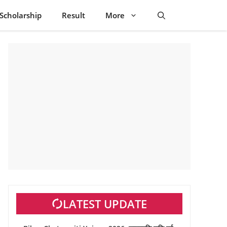
Scholarship
Result
More
LATEST UPDATE