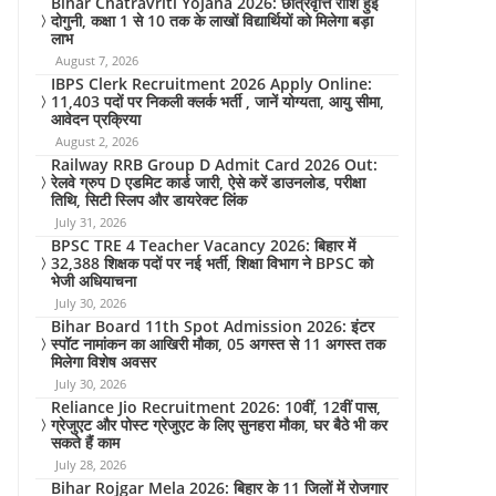
Bihar Chatravriti Yojana 2026: छात्रवृत्ति राशि हुई
दोगुनी, कक्षा 1 से 10 तक के लाखों विद्यार्थियों को मिलेगा बड़ा
लाभ
August 7, 2026
IBPS Clerk Recruitment 2026 Apply Online:
11,403 पदों पर निकली क्लर्क भर्ती , जानें योग्यता, आयु सीमा,
आवेदन प्रक्रिया
August 2, 2026
Railway RRB Group D Admit Card 2026 Out:
रेलवे ग्रुप D एडमिट कार्ड जारी, ऐसे करें डाउनलोड, परीक्षा
तिथि, सिटी स्लिप और डायरेक्ट लिंक
July 31, 2026
BPSC TRE 4 Teacher Vacancy 2026: बिहार में
32,388 शिक्षक पदों पर नई भर्ती, शिक्षा विभाग ने BPSC को
भेजी अधियाचना
July 30, 2026
Bihar Board 11th Spot Admission 2026: इंटर
स्पॉट नामांकन का आखिरी मौका, 05 अगस्त से 11 अगस्त तक
मिलेगा विशेष अवसर
July 30, 2026
Reliance Jio Recruitment 2026: 10वीं, 12वीं पास,
ग्रेजुएट और पोस्ट ग्रेजुएट के लिए सुनहरा मौका, घर बैठे भी कर
सकते हैं काम
July 28, 2026
Bihar Rojgar Mela 2026: बिहार के 11 जिलों में रोजगार