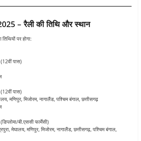
25 – रैली की तिथि और स्थान
 तिथियों पर होगा:
12वीं पास)
ल
12वीं पास)
लय, मणिपुर, मिजोरम, नागालैंड, पश्चिम बंगाल, छत्तीसगढ़
ल
प्लोमा/बी.एससी फार्मेसी)
ुरा, मेघालय, मणिपुर, मिजोरम, नागालैंड, छत्तीसगढ़, पश्चिम बंगाल,