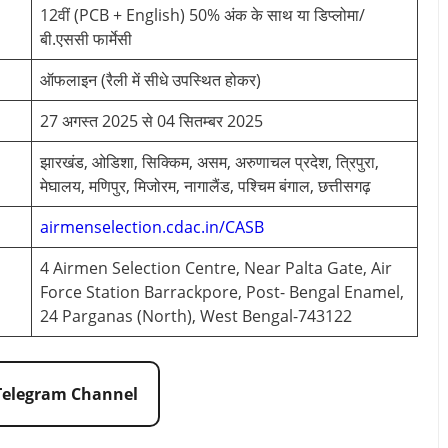
12वीं (PCB + English) 50% अंक के साथ या डिप्लोमा/
बी.एससी फार्मेसी
ऑफलाइन (रैली में सीधे उपस्थित होकर)
27 अगस्त 2025 से 04 सितम्बर 2025
झारखंड, ओडिशा, सिक्किम, असम, अरुणाचल प्रदेश, त्रिपुरा,
मेघालय, मणिपुर, मिजोरम, नागालैंड, पश्चिम बंगाल, छत्तीसगढ़
airmenselection.cdac.in/CASB
4 Airmen Selection Centre, Near Palta Gate, Air
Force Station Barrackpore, Post- Bengal Enamel,
24 Parganas (North), West Bengal-743122
 Telegram Channel