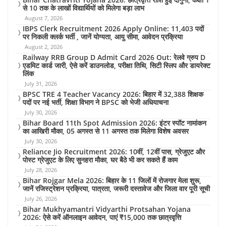
से 10 तक के लाखों विद्यार्थियों को मिलेगा बड़ा लाभ
August 7, 2026
IBPS Clerk Recruitment 2026 Apply Online: 11,403 पदों
पर निकली क्लर्क भर्ती , जानें योग्यता, आयु सीमा, आवेदन प्रक्रिया
August 2, 2026
Railway RRB Group D Admit Card 2026 Out: रेलवे ग्रुप D
एडमिट कार्ड जारी, ऐसे करें डाउनलोड, परीक्षा तिथि, सिटी स्लिप और डायरेक्ट
लिंक
July 31, 2026
BPSC TRE 4 Teacher Vacancy 2026: बिहार में 32,388 शिक्षक
पदों पर नई भर्ती, शिक्षा विभाग ने BPSC को भेजी अधियाचना
July 30, 2026
Bihar Board 11th Spot Admission 2026: इंटर स्पॉट नामांकन
का आखिरी मौका, 05 अगस्त से 11 अगस्त तक मिलेगा विशेष अवसर
July 30, 2026
Reliance Jio Recruitment 2026: 10वीं, 12वीं पास, ग्रेजुएट और
पोस्ट ग्रेजुएट के लिए सुनहरा मौका, घर बैठे भी कर सकते हैं काम
July 28, 2026
Bihar Rojgar Mela 2026: बिहार के 11 जिलों में रोजगार मेला शुरू,
जानें रजिस्ट्रेशन प्रक्रिया, पात्रता, जरूरी दस्तावेज और जिला वार पूरी सूची
July 26, 2026
Bihar Mukhyamantri Vidyarthi Protsahan Yojana
2026: ऐसे करें ऑनलाइन आवेदन, पाएं ₹15,000 तक छात्रवृत्ति