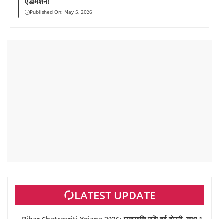
एडमिशन!
Published On:
May 5, 2026
LATEST UPDATE
Bihar Chatravriti Yojana 2026: छात्रवृत्ति राशि हुई दोगुनी, कक्षा 1