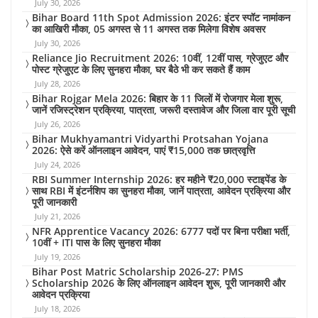
July 30, 2026
Bihar Board 11th Spot Admission 2026: इंटर स्पॉट नामांकन
का आखिरी मौका, 05 अगस्त से 11 अगस्त तक मिलेगा विशेष अवसर
July 30, 2026
Reliance Jio Recruitment 2026: 10वीं, 12वीं पास, ग्रेजुएट और
पोस्ट ग्रेजुएट के लिए सुनहरा मौका, घर बैठे भी कर सकते हैं काम
July 28, 2026
Bihar Rojgar Mela 2026: बिहार के 11 जिलों में रोजगार मेला शुरू,
जानें रजिस्ट्रेशन प्रक्रिया, पात्रता, जरूरी दस्तावेज और जिला वार पूरी सूची
July 26, 2026
Bihar Mukhyamantri Vidyarthi Protsahan Yojana
2026: ऐसे करें ऑनलाइन आवेदन, पाएं ₹15,000 तक छात्रवृत्ति
July 24, 2026
RBI Summer Internship 2026: हर महीने ₹20,000 स्टाइपेंड के
साथ RBI में इंटर्नशिप का सुनहरा मौका, जानें पात्रता, आवेदन प्रक्रिया और
पूरी जानकारी
July 21, 2026
NFR Apprentice Vacancy 2026: 6777 पदों पर बिना परीक्षा भर्ती,
10वीं + ITI पास के लिए सुनहरा मौका
July 19, 2026
Bihar Post Matric Scholarship 2026-27: PMS
Scholarship 2026 के लिए ऑनलाइन आवेदन शुरू, पूरी जानकारी और
आवेदन प्रक्रिया
July 18, 2026