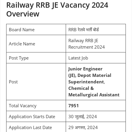
Railway RRB JE Vacancy 2024
Overview
Board Name
RRB रेलवे भर्ती बोर्ड
Railway RRB JE
Article Name
Recruitment 2024
Post Type
Latest Job
Junior Engineer
(JE),
Depot Material
Post
Superintendent
,
Chemical &
Metallurgical Assistant
Total Vacancy
7951
Application Starts Date
30 जुलाई, 2024
Application Last Date
29 अगस्त, 2024