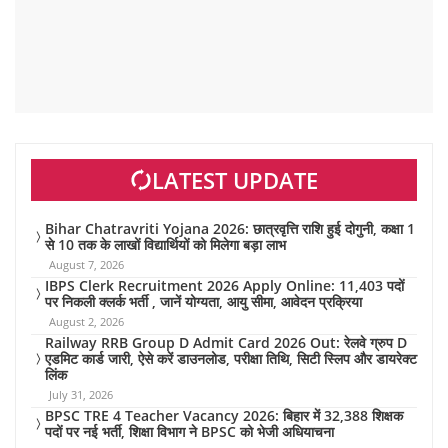
LATEST UPDATE
Bihar Chatravriti Yojana 2026: छात्रवृत्ति राशि हुई दोगुनी, कक्षा 1
से 10 तक के लाखों विद्यार्थियों को मिलेगा बड़ा लाभ
August 7, 2026
IBPS Clerk Recruitment 2026 Apply Online: 11,403 पदों
पर निकली क्लर्क भर्ती , जानें योग्यता, आयु सीमा, आवेदन प्रक्रिया
August 2, 2026
Railway RRB Group D Admit Card 2026 Out: रेलवे ग्रुप D
एडमिट कार्ड जारी, ऐसे करें डाउनलोड, परीक्षा तिथि, सिटी स्लिप और डायरेक्ट
लिंक
July 31, 2026
BPSC TRE 4 Teacher Vacancy 2026: बिहार में 32,388 शिक्षक
पदों पर नई भर्ती, शिक्षा विभाग ने BPSC को भेजी अधियाचना