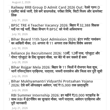
August 2, 2026
Railway RRB Group D Admit Card 2026 Out: रेलवे ग्रुप D
एडमिट कार्ड जारी, ऐसे करें डाउनलोड, परीक्षा तिथि, सिटी स्लिप और डायरेक्ट
लिंक
July 31, 2026
BPSC TRE 4 Teacher Vacancy 2026: बिहार में 32,388 शिक्षक
पदों पर नई भर्ती, शिक्षा विभाग ने BPSC को भेजी अधियाचना
July 30, 2026
Bihar Board 11th Spot Admission 2026: इंटर स्पॉट नामांकन
का आखिरी मौका, 05 अगस्त से 11 अगस्त तक मिलेगा विशेष अवसर
July 30, 2026
Reliance Jio Recruitment 2026: 10वीं, 12वीं पास, ग्रेजुएट और
पोस्ट ग्रेजुएट के लिए सुनहरा मौका, घर बैठे भी कर सकते हैं काम
July 28, 2026
Bihar Rojgar Mela 2026: बिहार के 11 जिलों में रोजगार मेला शुरू,
जानें रजिस्ट्रेशन प्रक्रिया, पात्रता, जरूरी दस्तावेज और जिला वार पूरी सूची
July 26, 2026
Bihar Mukhyamantri Vidyarthi Protsahan Yojana
2026: ऐसे करें ऑनलाइन आवेदन, पाएं ₹15,000 तक छात्रवृत्ति
July 24, 2026
RBI Summer Internship 2026: हर महीने ₹20,000 स्टाइपेंड के
साथ RBI में इंटर्नशिप का सुनहरा मौका, जानें पात्रता, आवेदन प्रक्रिया और
पूरी जानकारी
July 21, 2026