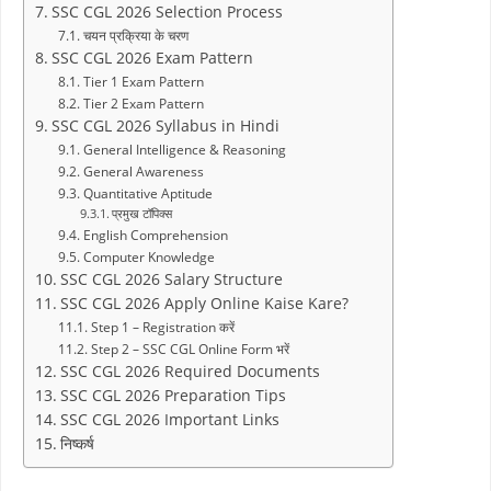
SSC CGL 2026 Selection Process
चयन प्रक्रिया के चरण
SSC CGL 2026 Exam Pattern
Tier 1 Exam Pattern
Tier 2 Exam Pattern
SSC CGL 2026 Syllabus in Hindi
General Intelligence & Reasoning
General Awareness
Quantitative Aptitude
प्रमुख टॉपिक्स
English Comprehension
Computer Knowledge
SSC CGL 2026 Salary Structure
SSC CGL 2026 Apply Online Kaise Kare?
Step 1 – Registration करें
Step 2 – SSC CGL Online Form भरें
SSC CGL 2026 Required Documents
SSC CGL 2026 Preparation Tips
SSC CGL 2026 Important Links
निष्कर्ष