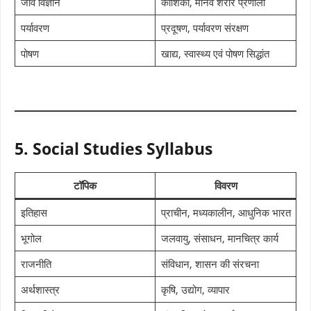
जीव विज्ञान
कोशिका, मानव शरीर प्रणाली
पर्यावरण
प्रदूषण, पर्यावरण संरक्षण
पोषण
खाद्य, स्वास्थ्य एवं पोषण सिद्धांत
5. Social Studies Syllabus
टॉपिक
विवरण
इतिहास
प्राचीन, मध्यकालीन, आधुनिक भारत
भूगोल
जलवायु, संसाधन, मानचित्र कार्य
राजनीति
संविधान, शासन की संरचना
अर्थशास्त्र
कृषि, उद्योग, व्यापार