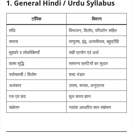
1. General Hindi / Urdu Syllabus
टॉपिक
विवरण
संधि
विभाजन, विलोप, परिवर्तन सहित
समास
तत्पुरुष, द्वंद्व, अव्ययीभाव, बहुव्रीहि
मुहावरे व लोकोक्तियाँ
सही प्रयोग एवं अर्थ
वाक्य शुद्धि
सामान्य त्रुटियों का सुधार
पर्यायवाची / विलोम
शब्द भंडार
अलंकार
उपमा, रूपक, अनुप्रास
रस एवं छंद
मूल काव्य ज्ञान
संक्षेपण
गद्यांश आधारित सार-संक्षेपण