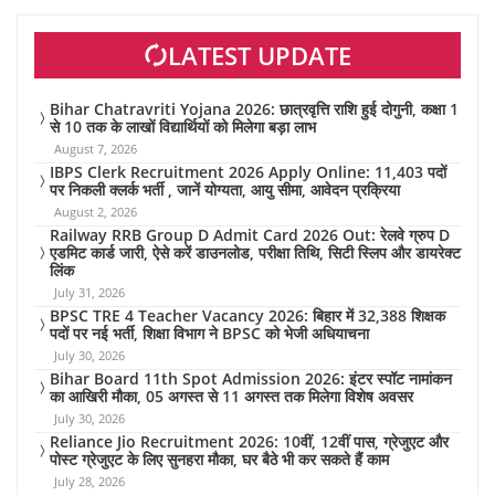
LATEST UPDATE
Bihar Chatravriti Yojana 2026: छात्रवृत्ति राशि हुई दोगुनी, कक्षा 1
से 10 तक के लाखों विद्यार्थियों को मिलेगा बड़ा लाभ
August 7, 2026
IBPS Clerk Recruitment 2026 Apply Online: 11,403 पदों
पर निकली क्लर्क भर्ती , जानें योग्यता, आयु सीमा, आवेदन प्रक्रिया
August 2, 2026
Railway RRB Group D Admit Card 2026 Out: रेलवे ग्रुप D
एडमिट कार्ड जारी, ऐसे करें डाउनलोड, परीक्षा तिथि, सिटी स्लिप और डायरेक्ट
लिंक
July 31, 2026
BPSC TRE 4 Teacher Vacancy 2026: बिहार में 32,388 शिक्षक
पदों पर नई भर्ती, शिक्षा विभाग ने BPSC को भेजी अधियाचना
July 30, 2026
Bihar Board 11th Spot Admission 2026: इंटर स्पॉट नामांकन
का आखिरी मौका, 05 अगस्त से 11 अगस्त तक मिलेगा विशेष अवसर
July 30, 2026
Reliance Jio Recruitment 2026: 10वीं, 12वीं पास, ग्रेजुएट और
पोस्ट ग्रेजुएट के लिए सुनहरा मौका, घर बैठे भी कर सकते हैं काम
July 28, 2026