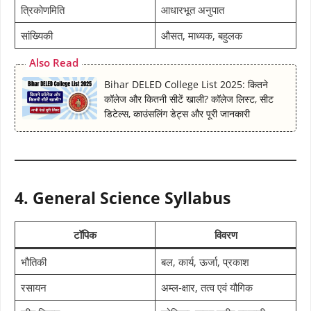
त्रिकोणमिति
आधारभूत अनुपात
सांख्यिकी
औसत, माध्यक, बहुलक
Also Read
Bihar DELED College List 2025: कितने
कॉलेज और कितनी सीटें खाली? कॉलेज लिस्ट, सीट
डिटेल्स, काउंसलिंग डेट्स और पूरी जानकारी
4. General Science Syllabus
टॉपिक
विवरण
भौतिकी
बल, कार्य, ऊर्जा, प्रकाश
रसायन
अम्ल-क्षार, तत्व एवं यौगिक