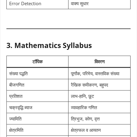
Error Detection
वाक्य सुधार
3. Mathematics Syllabus
टॉपिक
विवरण
संख्या पद्धति
पूर्णांक, परिमेय, वास्तविक संख्या
बीजगणित
रैखिक समीकरण, बहुपद
प्रतिशत
लाभ-हानि, छूट
चक्रवृद्धि ब्याज
व्यावहारिक गणित
ज्यामिति
त्रिभुज, कोण, वृत्त
क्षेत्रमिति
क्षेत्रफल व आयतन