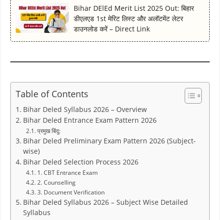
Bihar DElEd Merit List 2025 Out: बिहार
डीएलएड 1st मेरिट लिस्ट और अलॉटमेंट लेटर
डाउनलोड करें – Direct Link
Table of Contents
Bihar Deled Syllabus 2026 – Overview
Bihar Deled Entrance Exam Pattern 2026
प्रमुख बिंदु:
Bihar Deled Preliminary Exam Pattern 2026 (Subject-
wise)
Bihar Deled Selection Process 2026
1. CBT Entrance Exam
2. Counselling
3. Document Verification
Bihar Deled Syllabus 2026 – Subject Wise Detailed
Syllabus