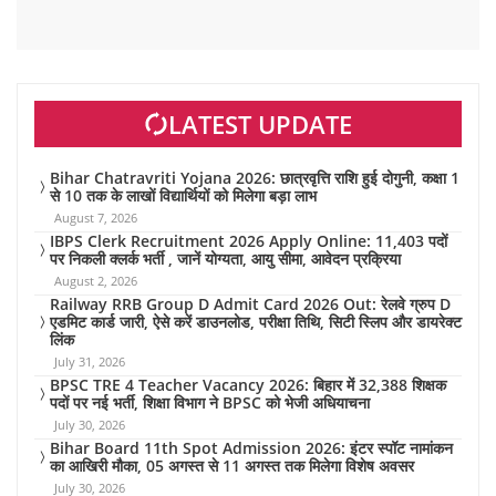
LATEST UPDATE
Bihar Chatravriti Yojana 2026: छात्रवृत्ति राशि हुई दोगुनी, कक्षा 1
से 10 तक के लाखों विद्यार्थियों को मिलेगा बड़ा लाभ
August 7, 2026
IBPS Clerk Recruitment 2026 Apply Online: 11,403 पदों
पर निकली क्लर्क भर्ती , जानें योग्यता, आयु सीमा, आवेदन प्रक्रिया
August 2, 2026
Railway RRB Group D Admit Card 2026 Out: रेलवे ग्रुप D
एडमिट कार्ड जारी, ऐसे करें डाउनलोड, परीक्षा तिथि, सिटी स्लिप और डायरेक्ट
लिंक
July 31, 2026
BPSC TRE 4 Teacher Vacancy 2026: बिहार में 32,388 शिक्षक
पदों पर नई भर्ती, शिक्षा विभाग ने BPSC को भेजी अधियाचना
July 30, 2026
Bihar Board 11th Spot Admission 2026: इंटर स्पॉट नामांकन
का आखिरी मौका, 05 अगस्त से 11 अगस्त तक मिलेगा विशेष अवसर
July 30, 2026