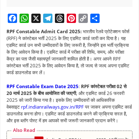
F
W
X
T
T
P
C
S
RPF Constable Admit Card 2025:
भारतीय रेलवे प्रोटेक्शन फोर्स
a
h
e
h
i
o
h
(RPF) ने कांस्टेबल भर्ती 2025 के लिए एडमिट कार्ड जारी कर दिया है। यह
एडमिट कार्ड उन सभी उम्मीदवारों के लिए जरूरी है, जिन्होंने इस भर्ती प्रक्रिया
c
a
l
r
n
p
a
के लिए आवेदन किया है। एडमिट कार्ड में परीक्षा की तिथि, समय, और परीक्षा
e
t
e
e
t
y
r
केंद्र का पता जैसी महत्वपूर्ण जानकारी शामिल होती है। अगर आपने RPF
b
s
g
a
e
L
e
कांस्टेबल भर्ती 2025 के लिए आवेदन किया है, तो जल्द से जल्द अपना एडमिट
कार्ड डाउनलोड कर लें।
o
A
r
d
r
i
o
p
a
s
e
n
RPF Constable Exam Date 2025
:
RPF कांस्टेबल परीक्षा 02 से
k
p
m
s
k
20 मार्च 2025 के बीच आयोजित की जाएगी
, और एडमिट कार्ड 26 फरवरी
2025 को जारी किया गया है। इसके लिए उम्मीदवारों को आधिकारिक
t
वेबसाइट
rpf.indianrailways.gov.in/RPF
पर जाकर अपना एडमिट कार्ड
डाउनलोड करना होगा। एडमिट कार्ड डाउनलोड करने की प्रक्रिया सरल है,
और इस ब्लॉग पोस्ट में हम आपको सभी जरूरी जानकारी प्रदान करेंगे।
Also Read