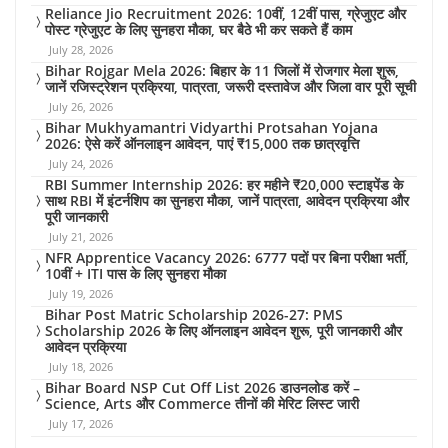
Reliance Jio Recruitment 2026: 10वीं, 12वीं पास, ग्रेजुएट और
पोस्ट ग्रेजुएट के लिए सुनहरा मौका, घर बैठे भी कर सकते हैं काम
July 28, 2026
Bihar Rojgar Mela 2026: बिहार के 11 जिलों में रोजगार मेला शुरू,
जानें रजिस्ट्रेशन प्रक्रिया, पात्रता, जरूरी दस्तावेज और जिला वार पूरी सूची
July 26, 2026
Bihar Mukhyamantri Vidyarthi Protsahan Yojana
2026: ऐसे करें ऑनलाइन आवेदन, पाएं ₹15,000 तक छात्रवृत्ति
July 24, 2026
RBI Summer Internship 2026: हर महीने ₹20,000 स्टाइपेंड के
साथ RBI में इंटर्नशिप का सुनहरा मौका, जानें पात्रता, आवेदन प्रक्रिया और
पूरी जानकारी
July 21, 2026
NFR Apprentice Vacancy 2026: 6777 पदों पर बिना परीक्षा भर्ती,
10वीं + ITI पास के लिए सुनहरा मौका
July 19, 2026
Bihar Post Matric Scholarship 2026-27: PMS
Scholarship 2026 के लिए ऑनलाइन आवेदन शुरू, पूरी जानकारी और
आवेदन प्रक्रिया
July 18, 2026
Bihar Board NSP Cut Off List 2026 डाउनलोड करें –
Science, Arts और Commerce तीनों की मेरिट लिस्ट जारी
July 17, 2026