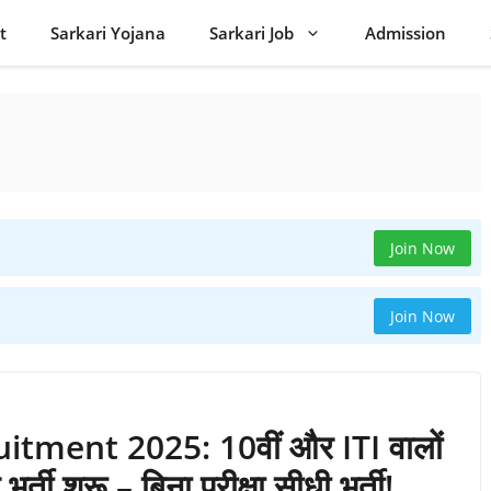
t
Sarkari Yojana
Sarkari Job
Admission
Join Now
Join Now
ment 2025: 10वीं और ITI वालों
भर्ती शुरू – बिना परीक्षा सीधी भर्ती!