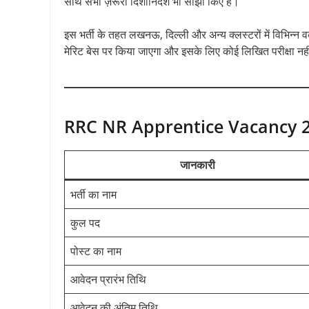
साथ सभी ज़रूरी दिशानिर्देश भी साझा किए हैं।
इस भर्ती के तहत लखनऊ, दिल्ली और अन्य क्लस्टरों में विभिन्न व
मेरिट बेस पर किया जाएगा और इसके लिए कोई लिखित परीक्षा नही
RRC NR Apprentice Vacancy 20
जानकारी
भर्ती का नाम
कुल पद
पोस्ट का नाम
आवेदन प्रारंभ तिथि
आवेदन की अंतिम तिथि