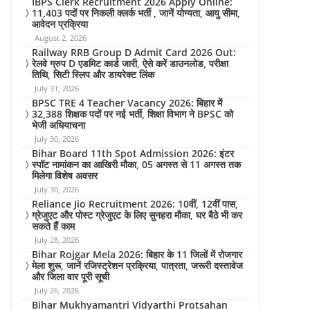
IBPS Clerk Recruitment 2026 Apply Online:
11,403 पदों पर निकली क्लर्क भर्ती , जानें योग्यता, आयु सीमा,
आवेदन प्रक्रिया
August 2, 2026
Railway RRB Group D Admit Card 2026 Out:
रेलवे ग्रुप D एडमिट कार्ड जारी, ऐसे करें डाउनलोड, परीक्षा
तिथि, सिटी स्लिप और डायरेक्ट लिंक
July 31, 2026
BPSC TRE 4 Teacher Vacancy 2026: बिहार में
32,388 शिक्षक पदों पर नई भर्ती, शिक्षा विभाग ने BPSC को
भेजी अधियाचना
July 30, 2026
Bihar Board 11th Spot Admission 2026: इंटर
स्पॉट नामांकन का आखिरी मौका, 05 अगस्त से 11 अगस्त तक
मिलेगा विशेष अवसर
July 30, 2026
Reliance Jio Recruitment 2026: 10वीं, 12वीं पास,
ग्रेजुएट और पोस्ट ग्रेजुएट के लिए सुनहरा मौका, घर बैठे भी कर
सकते हैं काम
July 28, 2026
Bihar Rojgar Mela 2026: बिहार के 11 जिलों में रोजगार
मेला शुरू, जानें रजिस्ट्रेशन प्रक्रिया, पात्रता, जरूरी दस्तावेज
और जिला वार पूरी सूची
July 26, 2026
Bihar Mukhyamantri Vidyarthi Protsahan