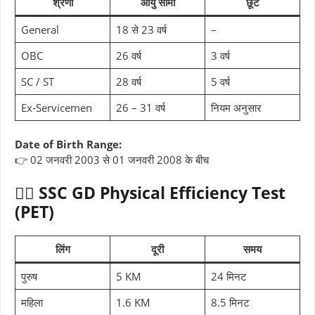
श्रेणी
आयु सीमा
छूट
General
18 से 23 वर्ष
–
OBC
26 वर्ष
3 वर्ष
SC / ST
28 वर्ष
5 वर्ष
Ex-Servicemen
26 – 31 वर्ष
नियम अनुसार
Date of Birth Range:
👉 02 जनवरी 2003 से 01 जनवरी 2008 के बीच
🏃‍♂️ SSC GD Physical Efficiency Test
(PET)
लिंग
दूरी
समय
पुरुष
5 KM
24 मिनट
महिला
1.6 KM
8.5 मिनट