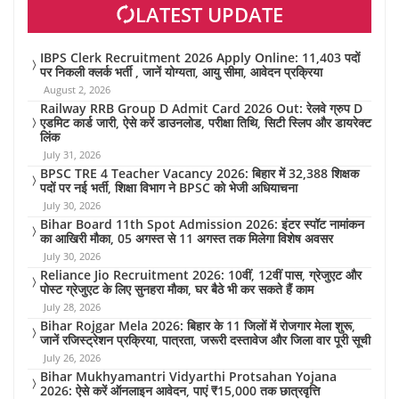
LATEST UPDATE
IBPS Clerk Recruitment 2026 Apply Online: 11,403 पदों
पर निकली क्लर्क भर्ती , जानें योग्यता, आयु सीमा, आवेदन प्रक्रिया
August 2, 2026
Railway RRB Group D Admit Card 2026 Out: रेलवे ग्रुप D
एडमिट कार्ड जारी, ऐसे करें डाउनलोड, परीक्षा तिथि, सिटी स्लिप और डायरेक्ट
लिंक
July 31, 2026
BPSC TRE 4 Teacher Vacancy 2026: बिहार में 32,388 शिक्षक
पदों पर नई भर्ती, शिक्षा विभाग ने BPSC को भेजी अधियाचना
July 30, 2026
Bihar Board 11th Spot Admission 2026: इंटर स्पॉट नामांकन
का आखिरी मौका, 05 अगस्त से 11 अगस्त तक मिलेगा विशेष अवसर
July 30, 2026
Reliance Jio Recruitment 2026: 10वीं, 12वीं पास, ग्रेजुएट और
पोस्ट ग्रेजुएट के लिए सुनहरा मौका, घर बैठे भी कर सकते हैं काम
July 28, 2026
Bihar Rojgar Mela 2026: बिहार के 11 जिलों में रोजगार मेला शुरू,
जानें रजिस्ट्रेशन प्रक्रिया, पात्रता, जरूरी दस्तावेज और जिला वार पूरी सूची
July 26, 2026
Bihar Mukhyamantri Vidyarthi Protsahan Yojana
2026: ऐसे करें ऑनलाइन आवेदन, पाएं ₹15,000 तक छात्रवृत्ति