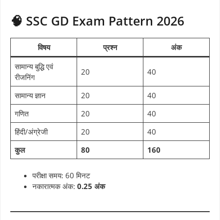
🧠 SSC GD Exam Pattern 2026
विषय
प्रश्न
अंक
सामान्य बुद्धि एवं
20
40
रीजनिंग
सामान्य ज्ञान
20
40
गणित
20
40
हिंदी/अंग्रेजी
20
40
कुल
80
160
परीक्षा समय: 60 मिनट
नकारात्मक अंक:
0.25 अंक