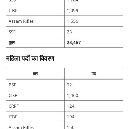
ITBP
1,099
Assam Rifles
1,556
SSF
23
कुल
23,467
महिला पदों का विवरण
बल
पद
BSF
92
CISF
1,460
CRPF
124
ITBP
194
Assam Rifles
150