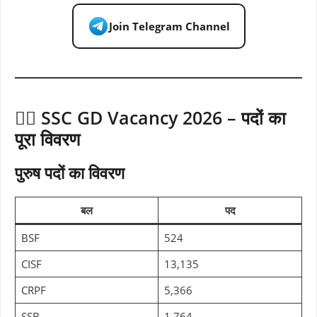
Join Telegram Channel
👮‍♂️ SSC GD Vacancy 2026 – पदों का
पूरा विवरण
पुरुष पदों का विवरण
बल
पद
BSF
524
CISF
13,135
CRPF
5,366
SSB
1,764