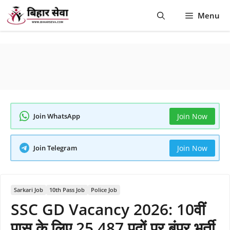
Skip
Menu
to
content
Join WhatsApp
Join Now
Join Telegram
Join Now
Sarkari Job
10th Pass Job
Police Job
SSC GD Vacancy 2026: 10वीं
पास के लिए 25,487 पदों पर बंपर भर्ती