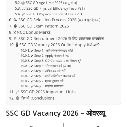
🎂 SSC GD Age Limit 2026 (आयु सीमा)
🏃‍♂️ SSC GD Physical Efficiency Test (PET)
📏 SSC GD Physical Standard Test (PST)
📝 SSC GD Selection Process 2026 (चयन प्रक्रिया)
🧠 SSC GD Exam Pattern 2026
🎖️ NCC Bonus Marks
📄 SSC GD Recruitment 2026 के लिए आवश्यक दस्तावेज
🖥️ SSC GD Vacancy 2026 Online Apply कैसे करें?
✔️ Step 1: आधिकारिक वेबसाइट खोलें
✔️ Step 2: Apply सेक्शन में जाएं
✔️ Step 3: GD Constable का विकल्प चुनें
✔️ Step 4: रजिस्ट्रेशन करें (OTR)
✔️ Step 5: लॉगिन कर फॉर्म भरें
✔️ Step 6: फोटो व सिग्नेचर अपलोड करें
✔️ Step 7: शुल्क भुगतान करें
✔️ Step 8: फाइनल सबमिशन
🔗 SSC GD 2026 Important Links
🟢 निष्कर्ष (Conclusion)
SSC GD Vacancy 2026 – ओवरव्यू