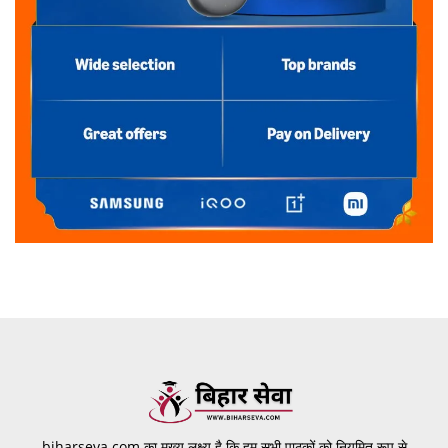
biharseva.com का मुख्य लक्ष्य है कि हम सभी पाठकों को नियमित रूप से