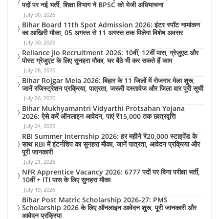
पदों पर नई भर्ती, शिक्षा विभाग ने BPSC को भेजी अधियाचना
July 30, 2026
Bihar Board 11th Spot Admission 2026: इंटर स्पॉट नामांकन
का आखिरी मौका, 05 अगस्त से 11 अगस्त तक मिलेगा विशेष अवसर
July 30, 2026
Reliance Jio Recruitment 2026: 10वीं, 12वीं पास, ग्रेजुएट और
पोस्ट ग्रेजुएट के लिए सुनहरा मौका, घर बैठे भी कर सकते हैं काम
July 28, 2026
Bihar Rojgar Mela 2026: बिहार के 11 जिलों में रोजगार मेला शुरू,
जानें रजिस्ट्रेशन प्रक्रिया, पात्रता, जरूरी दस्तावेज और जिला वार पूरी सूची
July 26, 2026
Bihar Mukhyamantri Vidyarthi Protsahan Yojana
2026: ऐसे करें ऑनलाइन आवेदन, पाएं ₹15,000 तक छात्रवृत्ति
July 24, 2026
RBI Summer Internship 2026: हर महीने ₹20,000 स्टाइपेंड के
साथ RBI में इंटर्नशिप का सुनहरा मौका, जानें पात्रता, आवेदन प्रक्रिया और
पूरी जानकारी
July 21, 2026
NFR Apprentice Vacancy 2026: 6777 पदों पर बिना परीक्षा भर्ती,
10वीं + ITI पास के लिए सुनहरा मौका
July 19, 2026
Bihar Post Matric Scholarship 2026-27: PMS
Scholarship 2026 के लिए ऑनलाइन आवेदन शुरू, पूरी जानकारी और
आवेदन प्रक्रिया