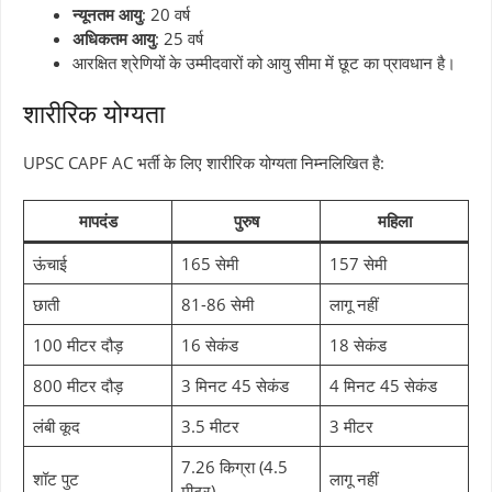
न्यूनतम आयु
: 20 वर्ष
अधिकतम आयु
: 25 वर्ष
आरक्षित श्रेणियों के उम्मीदवारों को आयु सीमा में छूट का प्रावधान है।
शारीरिक योग्यता
UPSC CAPF AC भर्ती के लिए शारीरिक योग्यता निम्नलिखित है:
मापदंड
पुरुष
महिला
ऊंचाई
165 सेमी
157 सेमी
छाती
81-86 सेमी
लागू नहीं
100 मीटर दौड़
16 सेकंड
18 सेकंड
800 मीटर दौड़
3 मिनट 45 सेकंड
4 मिनट 45 सेकंड
लंबी कूद
3.5 मीटर
3 मीटर
7.26 किग्रा (4.5
शॉट पुट
लागू नहीं
मीटर)